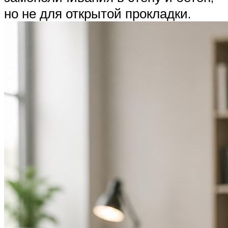
но не для открытой прокладки.