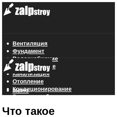
Вентиляция
Фундамент
Водоснабжение
Газоснабжение
Канализация
Отопление
Кондиционирование
Меню
Электроснабжение
Стройматериалы
Что такое