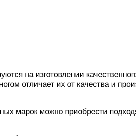
ются на изготовлении качественног
ногом отличает их от качества и про
анных марок можно приобрести подхо