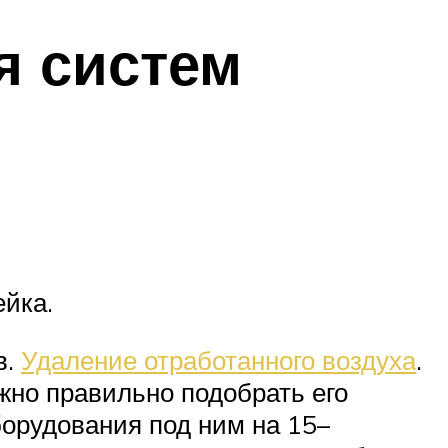
я систем
йка.
в.
Удаление отработанного воздуха
.
жно правильно подобрать его
орудования под ним на 15–