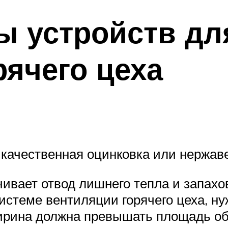
 устройств дл
рячего цеха
качественная оцинковка или нержаве
чивает отвод лишнего тепла и запахо
истеме вентиляции горячего цеха, ну
Ширина должна превышать площадь об