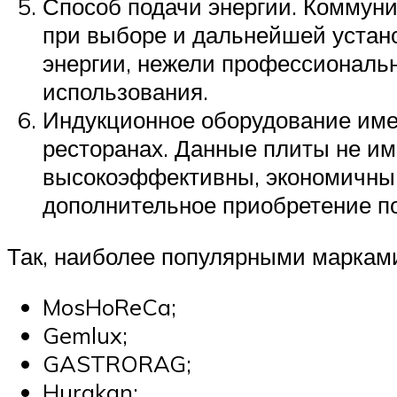
Способ подачи энергии. Коммун
при выборе и дальнейшей устано
энергии, нежели профессиональн
использования.
Индукционное оборудование имее
ресторанах. Данные плиты не име
высокоэффективны, экономичны. 
дополнительное приобретение п
Так, наиболее популярными маркам
MosHoReCa;
Gemlux;
GASTRORAG;
Hurakan;