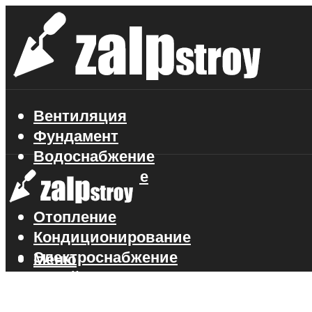
Вентиляция
Фундамент
Водоснабжение
Газоснабжение
Канализация
Отопление
Кондиционирование
Электроснабжение
Меню
Стройматериалы