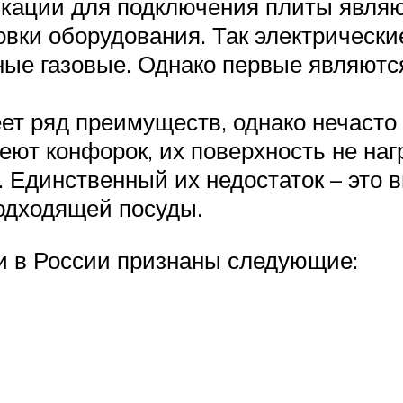
икации для подключения плиты явля
вки оборудования. Так электрически
ые газовые. Однако первые являютс
т ряд преимуществ, однако нечасто
ют конфорок, их поверхность не наг
Единственный их недостаток – это в
одходящей посуды.
и в России признаны следующие: