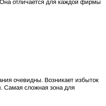
. Она отличается для каждой фирмы
ания очевидны. Возникает избыток
и. Самая сложная зона для