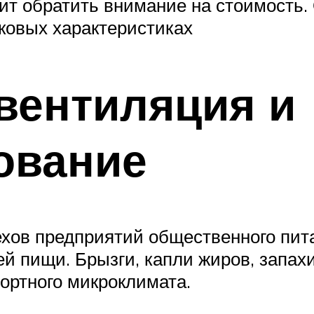
ит обратить внимание на стоимость
ковых характеристиках
 вентиляция и
ование
хов предприятий общественного пит
ей пищи. Брызги, капли жиров, запах
ортного микроклимата.