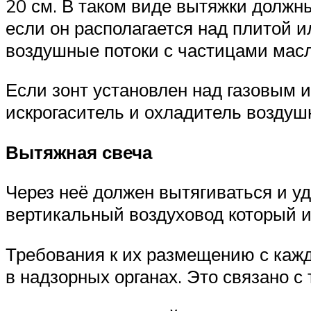
20 см. В таком виде вытяжки должн
если он располагается над плитой 
воздушные потоки с частицами масл
Если зонт установлен над газовым и
искрогаситель и охладитель воздушн
Вытяжная свеча
Через неё должен вытягиваться и уд
вертикальный воздуховод который и
Требования к их размещению с каж
в надзорных органах. Это связано с