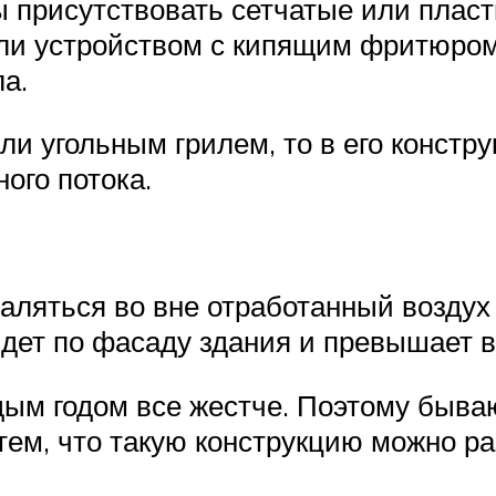
ы присутствовать сетчатые или плас
или устройством с кипящим фритюром
а.
ли угольным грилем, то в его констр
ого потока.
аляться во вне отработанный воздух 
дет по фасаду здания и превышает в
дым годом все жестче. Поэтому быва
 тем, что такую конструкцию можно р