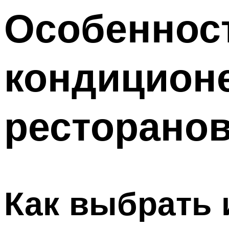
Меню
Особеннос
кондиционе
ресторано
Как выбрать