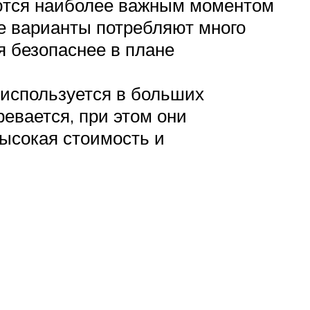
ются наиболее важным моментом
е варианты потребляют много
я безопаснее в плане
 используется в больших
ревается, при этом они
ысокая стоимость и