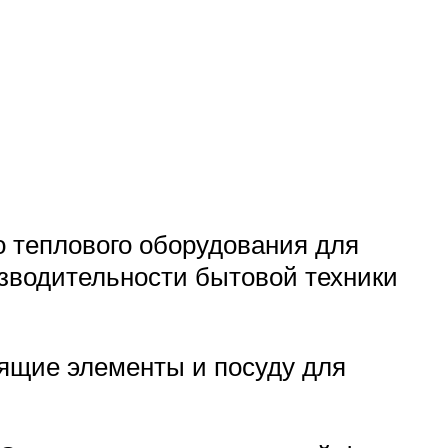
о теплового оборудования для
изводительности бытовой техники
дящие элементы и посуду для