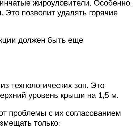
тинчатые жироуловители. Особенно,
. Это позволит удалять горячие
укции должен быть еще
из технологических зон. Это
ерхний уровень крыши на 1,5 м.
ют проблемы с их согласованием
азмещать только: