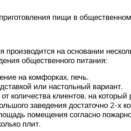
приготовления пищи в общественном
 производится на основании несколь
дения общественного питания:
ение на комфорках, печь.
дставкой или настольный вариант.
от количества клиентов, на который 
льшого заведения достаточно 2-х ко
лощадь помещения согласно пожарно
колько плит.