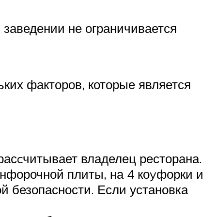
 заведении не ограничивается
ких факторов, которые является
расcчитывает владелец ресторана.
нфорочной плиты, на 4 коyфорки и
й безопасности. Если установка