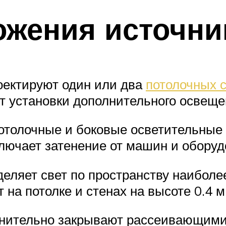
жения источни
оектируют один или два
потолочных с
т установки дополнительного освеще
толочные и боковые осветительные 
лючает затенение от машин и оборуд
еляет свет по пространству наиболе
а потолке и стенах на высоте 0.4 м, 
нительно закрывают рассеивающими