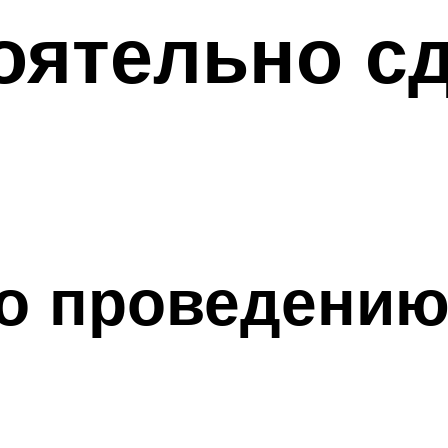
оятельно сд
о проведению