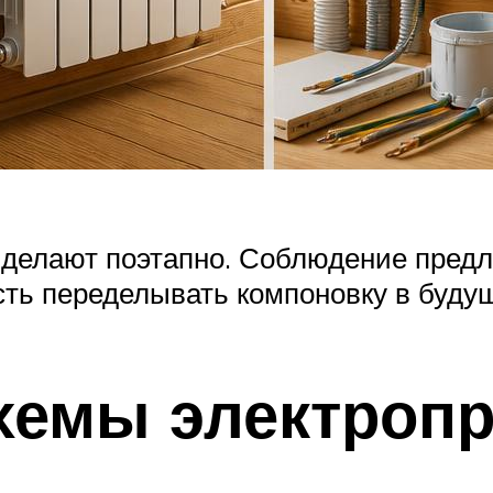
 делают поэтапно. Соблюдение пред
ть переделывать компоновку в буду
хемы электроп