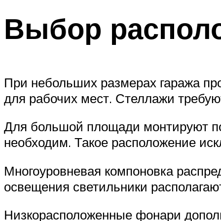
Выбор располо
При небольших размерах гаража пр
для рабочих мест. Стеллажи требую
Для большой площади монтируют по
необходим. Такое расположение иск
Многоуровневая компоновка распред
освещения светильники располагают н
Низкорасположенные фонари допол