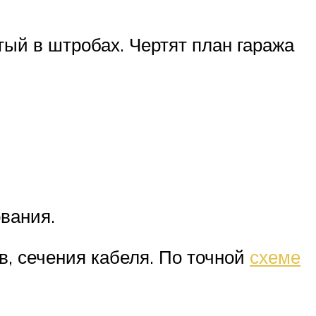
ый в штробах. Чертят план гаража
вания.
, сечения кабеля. По точной
схеме