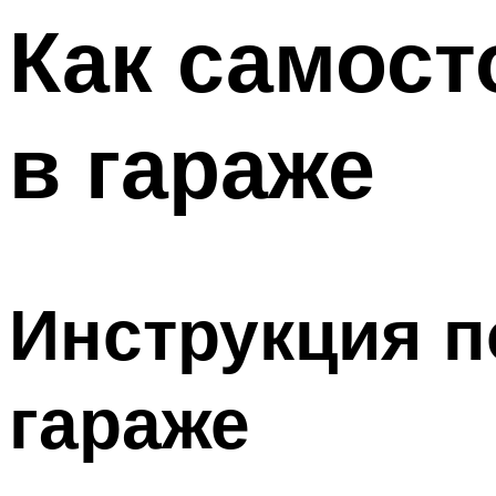
Меню
Как самост
в гараже
Инструкция п
гараже