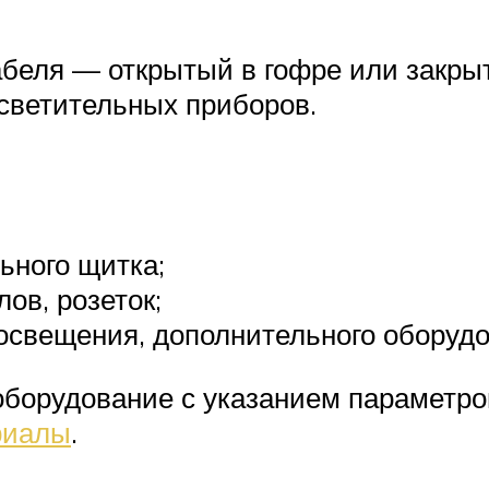
еля — открытый в гофре или закрыт
осветительных приборов.
ьного щитка;
ов, розеток;
 освещения, дополнительного оборудо
борудование с указанием параметров
риалы
.