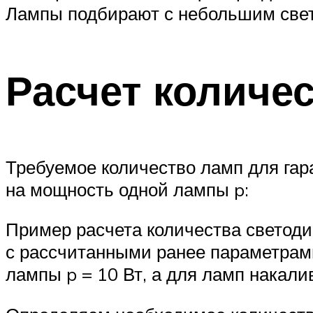
Лампы подбирают с небольшим све
Расчет количе
Требуемое количество ламп для га
на мощность одной лампы p:
Пример расчета количества светод
с рассчитанными ранее параметрам
лампы p = 10 Вт, а для ламп накалив