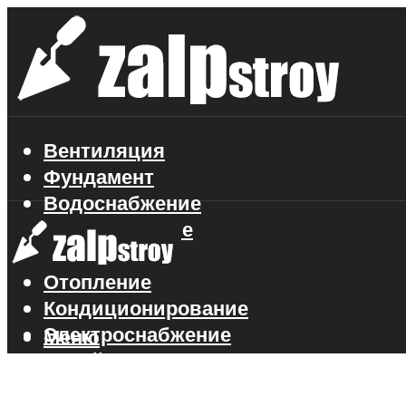
Вентиляция
Фундамент
Водоснабжение
Газоснабжение
Канализация
Отопление
Кондиционирование
Электроснабжение
Меню
Стройматериалы