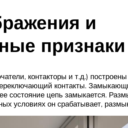
бражения и
ные признаки
тели, контакторы и т.д.) построены
ереключающий контакты. Замыкающий
очее состояние цепь замыкается. Ра
ных условиях он срабатывает, размы