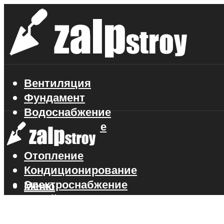
Вентиляция
Фундамент
Водоснабжение
Газоснабжение
Канализация
Отопление
Кондиционирование
Электроснабжение
Меню
Стройматериалы