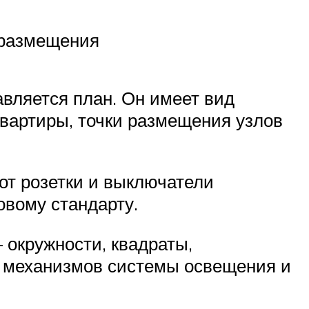
 размещения
авляется план. Он имеет вид
вартиры, точки размещения узлов
от розетки и выключатели
вому стандарту.
 окружности, квадраты,
и механизмов системы освещения и