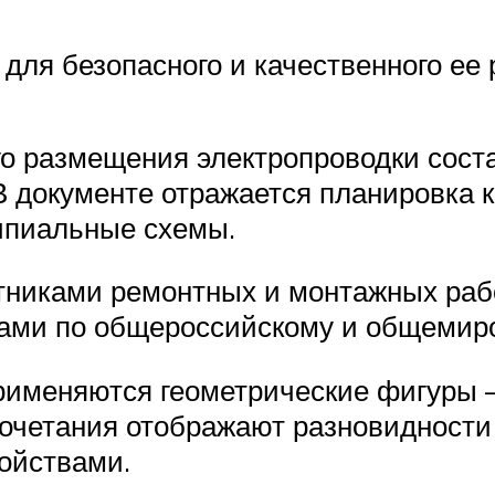
для безопасного и качественного ее
го размещения электропроводки сост
 документе отражается планировка к
ципиальные схемы.
тниками ремонтных и монтажных раб
ами по общероссийскому и общемиро
рименяются геометрические фигуры –
 сочетания отображают разновидност
ойствами.