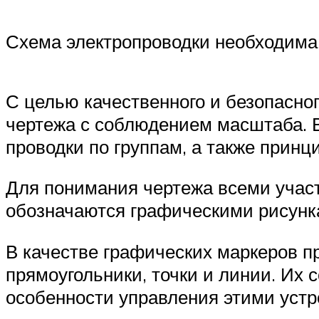
Схема электропроводки необходима 
С целью качественного и безопасно
чертежа с соблюдением масштаба. В
проводки по группам, а также прин
Для понимания чертежа всеми учас
обозначаются графическими рисунк
В качестве графических маркеров п
прямоугольники, точки и линии. Их
особенности управления этими устр