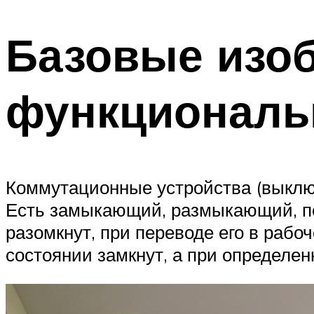
Базовые изо
функциональ
Коммутационные устройства (выключа
Есть замыкающий, размыкающий, п
разомкнут, при переводе его в раб
состоянии замкнут, а при определен