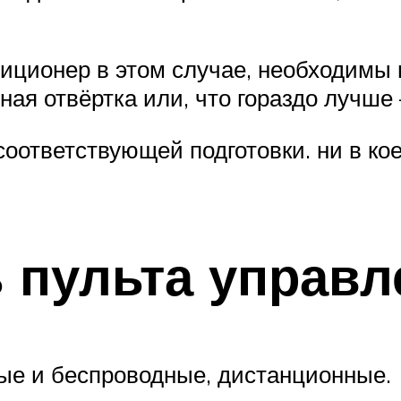
диционер в этом случае, необходимы
рная отвёртка или, что гораздо лучше 
соответствующей подготовки. ни в ко
 пульта управл
ые и беспроводные, дистанционные.