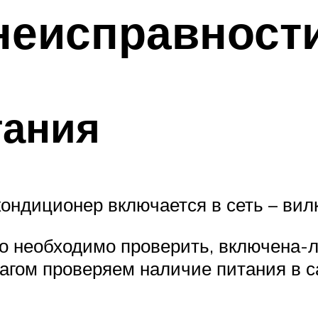
неисправност
тания
ондиционер включается в сеть – вил
то необходимо проверить, включена-
гом проверяем наличие питания в с