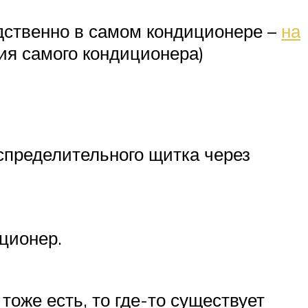
дственно в самом кондиционере –
на
ия самого кондиционера)
спределительного щитка через
иционер.
 тоже есть, то где-то существует