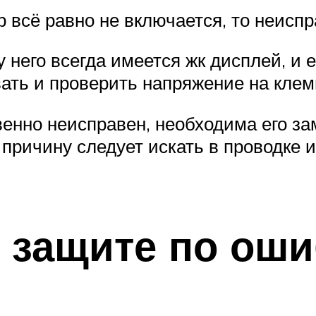
р всё равно не включается, то неиспр
 него всегда имеется жк дисплей, и е
ать и проверить напряжение на клем
твенно неисправен, необходима его з
причину следует искать в проводке и
 защите по оши