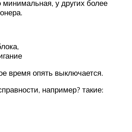
о минимальная, у других более
онера.
лока,
игание
рое время опять выключается.
справности, например? такие: