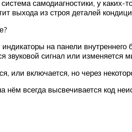
система самодиагностики, у каких-т
тит выхода из строя деталей кондици
е?
 индикаторы на панели внутреннего б
ся звуковой сигнал или изменяется м
я, или включается, но через некото
 на нём всегда высвечивается код неи