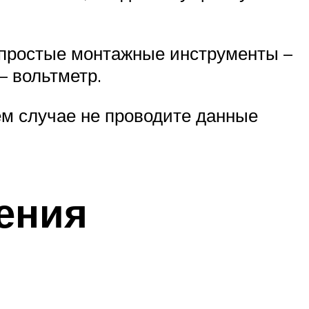
 простые монтажные инструменты –
– вольтметр.
ем случае не проводите данные
ения