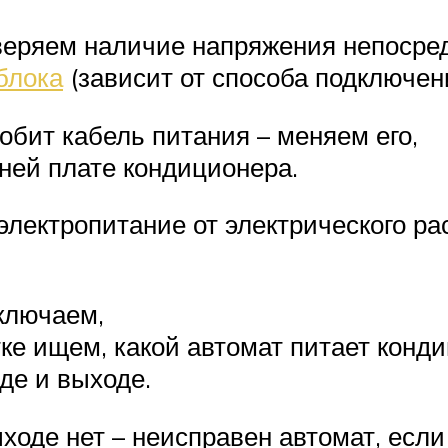
оверяем наличие напряжения непосре
блока
(зависит от способа подключен
обит кабель питания – меняем его,
нней плате кондиционера.
электропитание от электрического ра
ключаем,
тке ищем, какой автомат питает конд
де и выходе.
ыходе нет – неисправен автомат, если