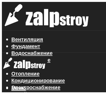
Вентиляция
Фундамент
Водоснабжение
Газоснабжение
Канализация
Отопление
Кондиционирование
Электроснабжение
Меню
Стройматериалы