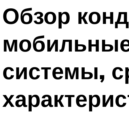
Меню
Обзор конд
мобильные
системы, с
характерис