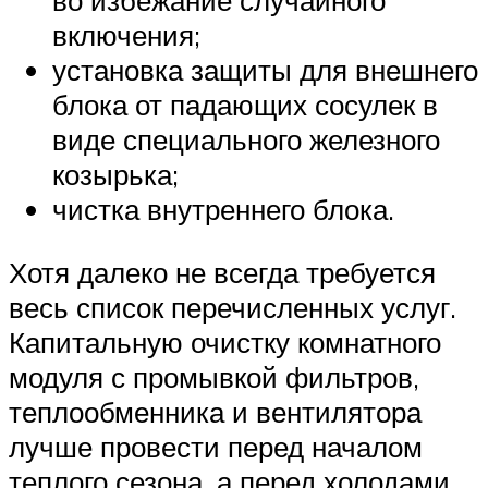
во избежание случайного
включения;
установка защиты для внешнего
блока от падающих сосулек в
виде специального железного
козырька;
чистка внутреннего блока.
Хотя далеко не всегда требуется
весь список перечисленных услуг.
Капитальную очистку комнатного
модуля с промывкой фильтров,
теплообменника и вентилятора
лучше провести перед началом
теплого сезона, а перед холодами