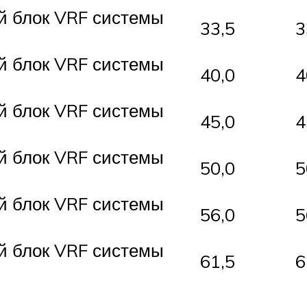
блок VRF системы
33,5
3
блок VRF системы
40,0
4
блок VRF системы
45,0
4
блок VRF системы
50,0
5
блок VRF системы
56,0
5
блок VRF системы
61,5
6