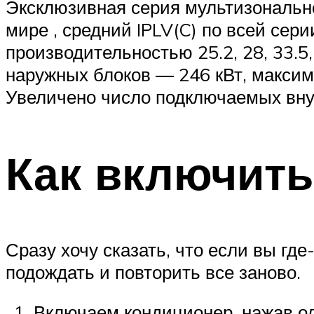
Эксклюзивная серия мультизональн
мире , средний IPLV(C) по всей сер
производительностью 25.2, 28, 33.5,
наружных блоков — 246 кВт, максим
Увеличено число подключаемых вну
Как включить
Сразу хочу сказать, что если вы где
подождать и повторить все заново.
Включаем кондиционер, нажав оди