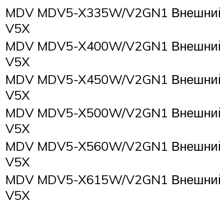
MDV MDV5-X335W/V2GN1 Внешний 
V5X
MDV MDV5-X400W/V2GN1 Внешний 
V5X
MDV MDV5-X450W/V2GN1 Внешний 
V5X
MDV MDV5-X500W/V2GN1 Внешний 
V5X
MDV MDV5-X560W/V2GN1 Внешний 
V5X
MDV MDV5-X615W/V2GN1 Внешний 
V5X