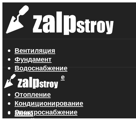
Вентиляция
Фундамент
Водоснабжение
Газоснабжение
Канализация
Отопление
Кондиционирование
Электроснабжение
Меню
Стройматериалы