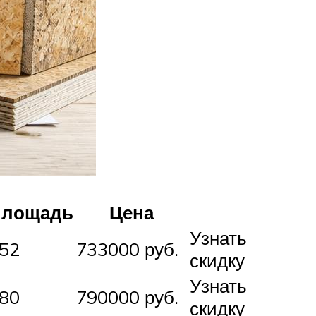
Площадь
Цена
Узнать
52
733000 руб.
скидку
Узнать
80
790000 руб.
скидку