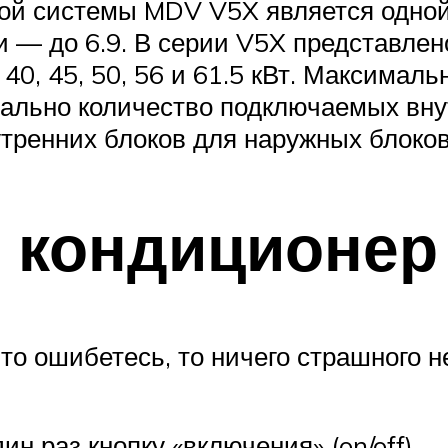
ой системы MDV V5X является одной
ии — до 6.9. В серии V5X представле
 40, 45, 50, 56 и 61.5 кВт. Максима
ально количество подключаемых вну
тренних блоков для наружных блоков
 кондиционер
-то ошибетесь, то ничего страшного 
н раз кнопку «включения» (on/off).