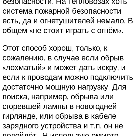
безопасности. На тепловозах хоть
система пожарной безопасности
есть, да и огнетушителей немало. В
общем «не стоит играть с огнём«.
Этот способ хорош, только, к
сожалению, в случае если обрыв
«лохматый» и может дать искру, и
если к проводам можно подключить
достаточно мощную нагрузку. Для
поиска, например, обрыва или
сгоревшей лампы в новогодней
гирлянде, или обрыва в кабеле
зарядного устройства и т.п. он не
подойдёт.. Я использую омметр