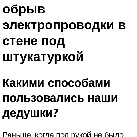
обрыв
Меню
электропроводки в
стене под
штукатуркой
Какими способами
пользовались наши
дедушки?
Раньше, когда под рукой не было