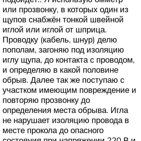
или прозвонку, в которых один из
щупов снабжён тонкой швейной
иглой или иглой от шприца.
Проводку (кабель, шнур) делю
пополам, загоняю под изоляцию
иглу щупа, до контакта с проводом,
и определяю в какой половине
обрыв. Далее так же поступаю с
участком имеющим повреждение и
повторяю прозвонку до
определения места обрыва. Игла
не нарушает изоляцию провода в
месте прокола до опасного
состояния при напряжении 220 В и