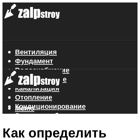
Вентиляция
Фундамент
Водоснабжение
Газоснабжение
Канализация
Отопление
Кондиционирование
Меню
Электроснабжение
Стройматериалы
Как определить