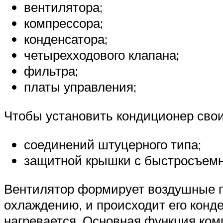
вентилятора;
компрессора;
конденсатора;
четырехходового клапана;
фильтра;
платы управления;
Чтобы установить кондиционер свои
соединений штуцерного типа;
защитной крышки с быстросъемн
Вентилятор формирует воздушные по
охлаждению, и происходит его конде
нагревается. Основная функция ком