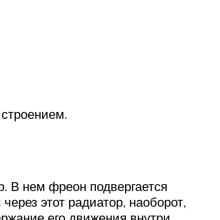
 строением.
. В нем фреон подвергается
через этот радиатор, наоборот,
ержание его движения внутри