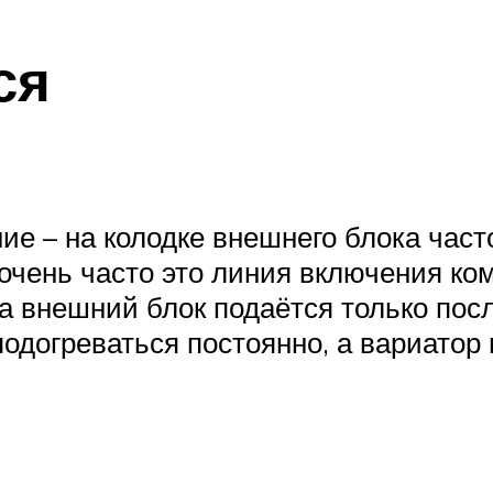
ся
ие – на колодке внешнего блока час
– очень часто это линия включения ко
а внешний блок подаётся только посл
 подогреваться постоянно, а вариатор