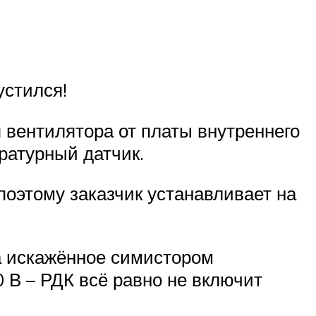
устился!
я вентилятора от платы внутреннего
ратурный датчик.
 поэтому заказчик устанавливает на
 а искажённое симистором
 В – РДК всё равно не включит