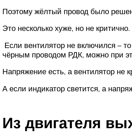
Поэтому жёлтый провод было решен
Это несколько хуже, но не критично.
Если вентилятор не включился – т
чёрным проводом РДК, можно при эт
Напряжение есть, а вентилятор не к
А если индикатор светится, а напря
Из двигателя вы