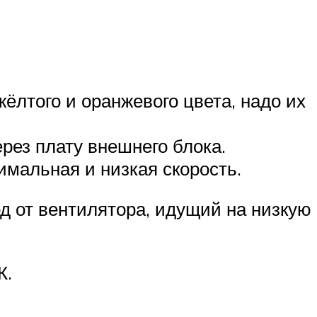
ёлтого и оранжевого цвета, надо их
рез плату внешнего блока.
имальная и низкая скорость.
д от вентилятора, идущий на низкую
К.