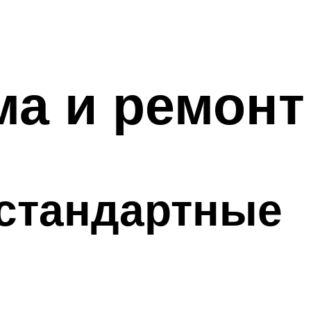
ма и ремонт
естандартные