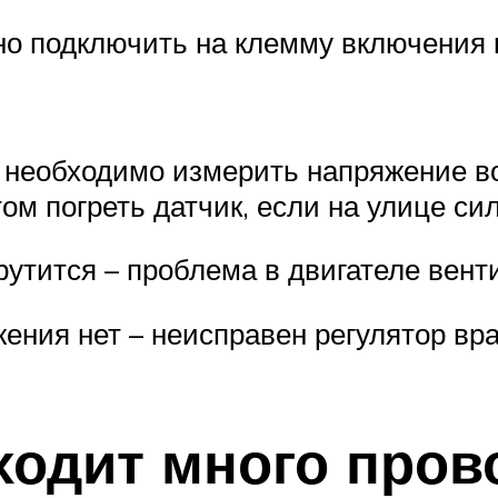
о подключить на клемму включения
о необходимо измерить напряжение 
ом погреть датчик, если на улице си
рутится – проблема в двигателе вент
жения нет – неисправен регулятор в
ходит много пров