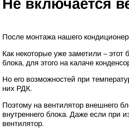
Не включается в
После монтажа нашего кондиционера
Как некоторые уже заметили – этот 
блока, для этого на калаче конденс
Но его возможностей при температур
них РДК.
Поэтому на вентилятор внешнего бл
внутреннего блока. Даже если при 
вентилятор.