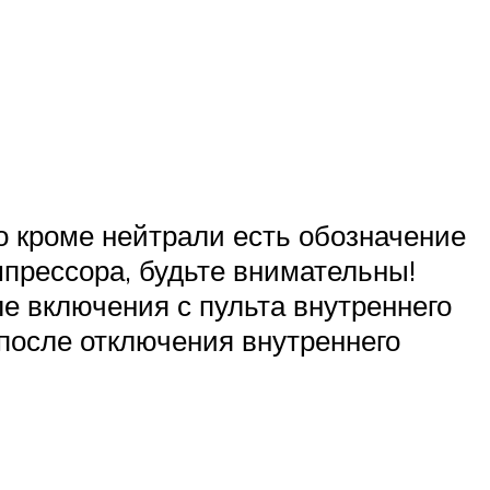
то кроме нейтрали есть обозначение
мпрессора, будьте внимательны!
е включения с пульта внутреннего
 после отключения внутреннего