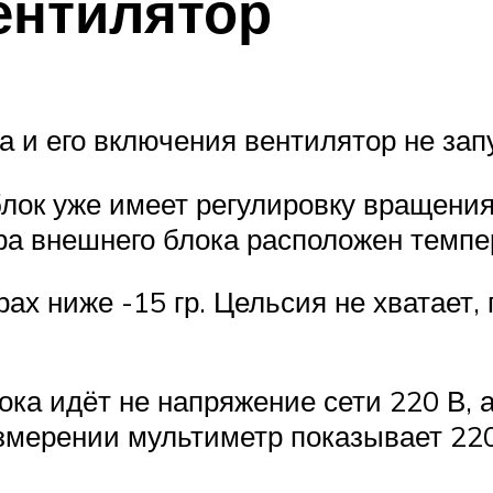
ентилятор
 и его включения вентилятор не зап
блок уже имеет регулировку вращени
ора внешнего блока расположен темпе
ах ниже -15 гр. Цельсия не хватает,
ока идёт не напряжение сети 220 В,
измерении мультиметр показывает 220