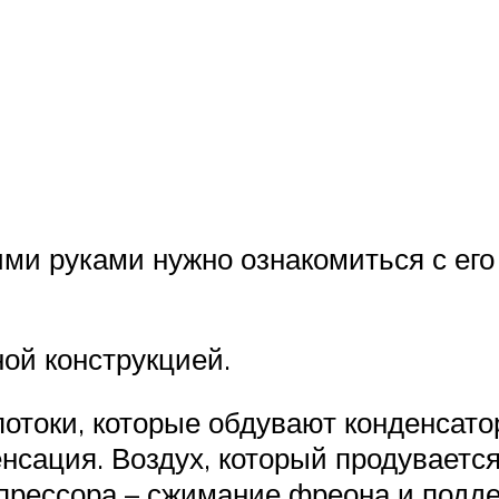
ми руками нужно ознакомиться с его
ой конструкцией.
токи, которые обдувают конденсатор
нсация. Воздух, который продувается 
прессора – сжимание фреона и подд