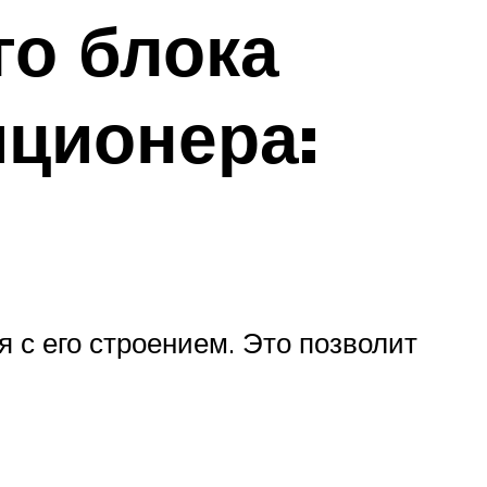
го блока
ционера:
с его строением. Это позволит