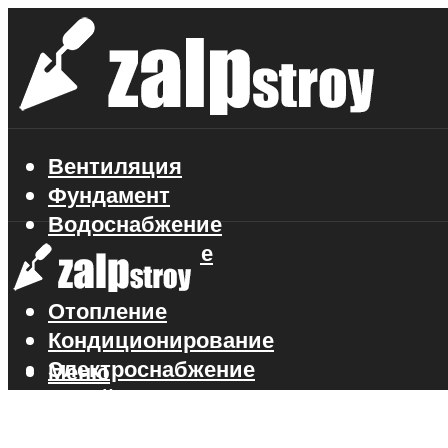
Вентиляция
Фундамент
Водоснабжение
Газоснабжение
Канализация
Отопление
Кондиционирование
Электроснабжение
Меню
Стройматериалы