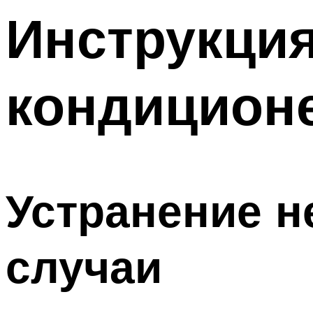
Меню
Инструкция
кондиционе
Устранение н
случаи