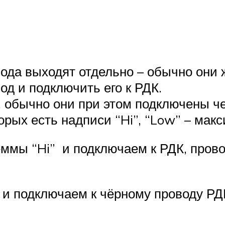
ода выходят отдельно – обычно они ж
д и подключить его к РДК.
, обычно они при этом подключены че
рых есть надписи “Hi”, “Low” – макс
еммы “Hi” и подключаем к РДК, прово
и подключаем к чёрному проводу РД