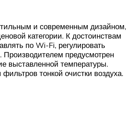
 стильным и современным дизайном,
еновой категории. К достоинствам
влять по Wi-Fi, регулировать
в. Производителем предусмотрен
ие выставленной температуры.
фильтров тонкой очистки воздуха.