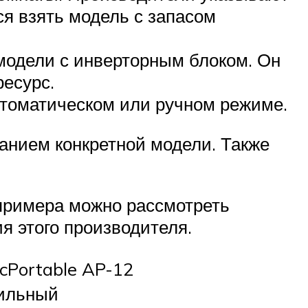
ся взять модель с запасом
модели с инверторным блоком. Он
ресурс.
втоматическом или ручном режиме.
анием конкретной модели. Также
 примера можно рассмотреть
я этого производителя.
icPortable AP-12
ильный