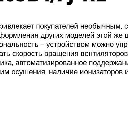
привлекает покупателей необычным,
оформления других моделей этой же ц
альность – устройством можно упра
ать скорость вращения вентиляторо
тика, автоматизированное поддержан
м осушения, наличие ионизаторов и 