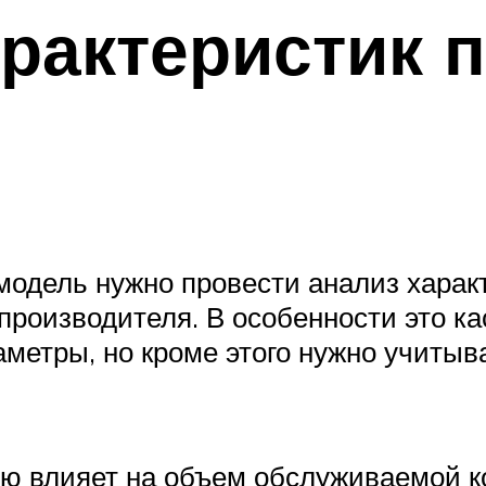
арактеристик 
модель нужно провести анализ харак
 производителя. В особенности это к
метры, но кроме этого нужно учитыв
 влияет на объем обслуживаемой к