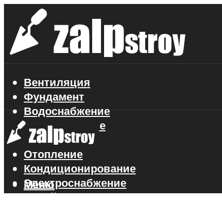
Вентиляция
Фундамент
Водоснабжение
Газоснабжение
Канализация
Отопление
Кондиционирование
Электроснабжение
Меню
Стройматериалы