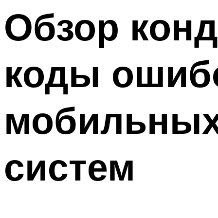
Меню
Обзор конд
коды ошибо
мобильных
систем