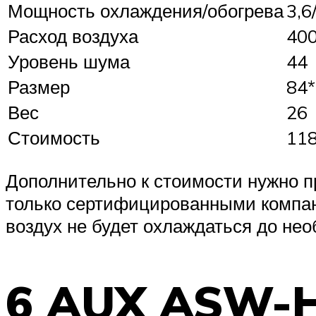
Мощность охлаждения/обогрева
3,6
Расход воздуха
40
Уровень шума
44
Размер
84*
Вес
26
Стоимость
11
Дополнительно к стоимости нужно п
только сертифицированными компан
воздух не будет охлаждаться до не
6 AUX ASW-H