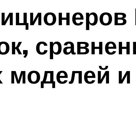
иционеров 
к, сравнен
 моделей и 