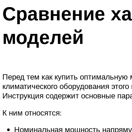
Сравнение х
моделей
Перед тем как купить оптимальную 
климатического оборудования этого
Инструкция содержит основные пара
К ним относятся:
Номинальная мощность напрямую