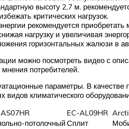
андартную высоту 2,7 м. рекомендует
избежать критических нагрузок.
энергии рекомендуется приобретать 
снижая нагрузку и увеличивая энерго
ложения горизонтальных жалюзи в а
ции можно посмотреть видео с опис
 мнения потребителей.
уатационные параметры. В качестве
х видов климатического оборудовани
-AS07HR
EC-AL09HR
Arct
польно-потолочный
Сплит
Моб