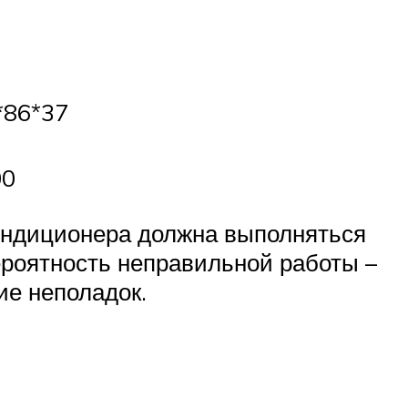
*86*37
00
кондиционера должна выполняться
роятность неправильной работы –
ие неполадок.