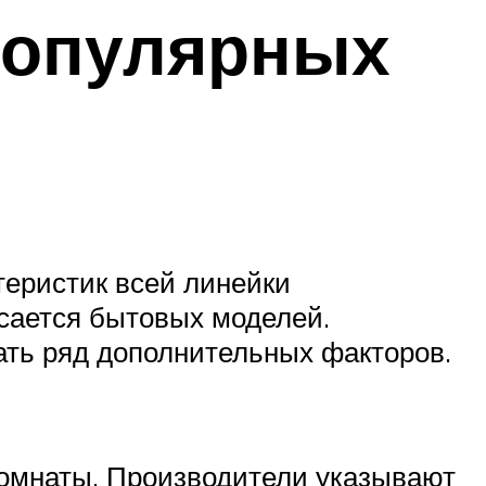
популярных
теристик всей линейки
асается бытовых моделей.
ать ряд дополнительных факторов.
омнаты. Производители указывают