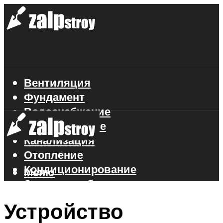
Вентиляция
Фундамент
Водоснабжение
Газоснабжение
Канализация
Отопление
Кондиционирование
Меню
Электроснабжение
Стройматериалы
Устройство