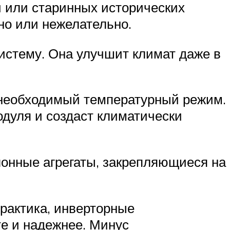
и или старинных исторических
но или нежелательно.
истему. Она улучшит климат даже в
е необходимый температурный режим.
одуля и создаст климатически
онные агрегаты, закрепляющиеся на
практика, инверторные
е и надежнее. Минус