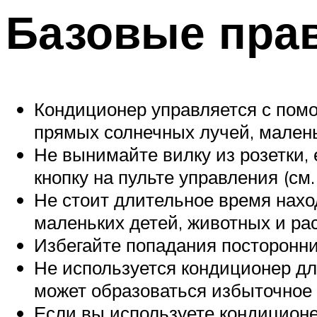
Базовые прав
Кондиционер управляется с помо
прямых солнечных лучей, малень
Не вынимайте вилку из розетки,
кнопку на пульте управления (см.
Не стоит длительное время нахо
маленьких детей, животных и ра
Избегайте попадания посторонни
Не используется кондиционер дл
может образоваться избыточное 
Если вы используете кондиционе