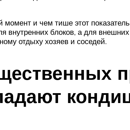
момент и чем тише этот показатель 
я внутренних блоков, а для внешних
ому отдыху хозяев и соседей.
ущественных п
ладают конди