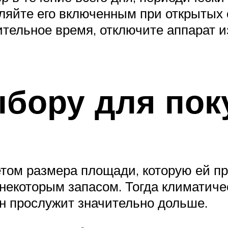
вляйте его включенным при открытых 
ительное время, отключите аппарат и
бору для пок
етом размера площади, которую ей п
 некоторым запасом. Тогда климатиче
он прослужит значительно дольше.