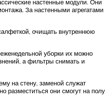
лассические настенные модули. Они
монтажа. За настенными агрегатами
 салфеткой, очищать внутреннюю
й еженедельной уборки их можно
знений, а фильтры снимать и
ему на стену, заменой служат
но разместиться они смогут на полу