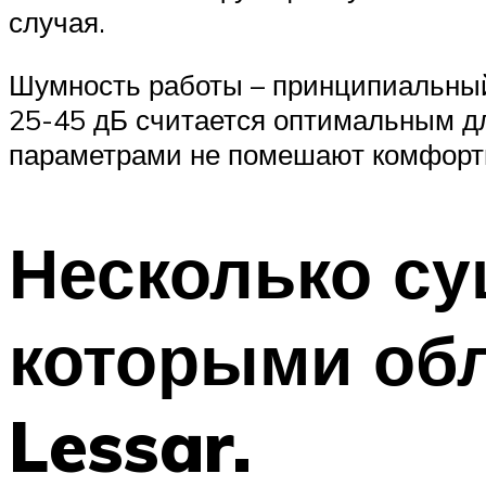
случая.
Шумность работы – принципиальный 
25-45 дБ считается оптимальным дл
параметрами не помешают комфортн
Несколько с
которыми об
Lessar.