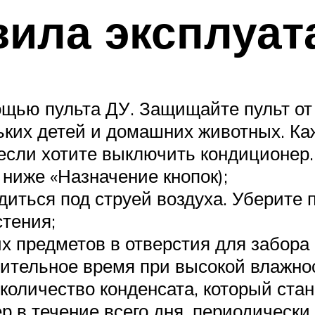
ила эксплуат
щью пульта ДУ. Защищайте пульт от
ких детей и домашних животных. Ка
 если хотите выключить кондиционер
 ниже «Назначение кнопок);
диться под струей воздуха. Уберите
стения;
х предметов в отверстия для забора 
ительное время при высокой влажност
количество конденсата, который стан
р в течение всего дня, периодическ