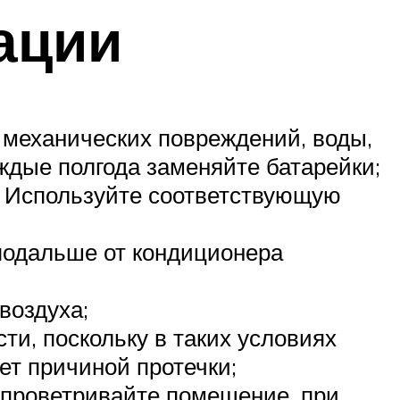
ации
 механических повреждений, воды,
ждые полгода заменяйте батарейки;
. Используйте соответствующую
 подальше от кондиционера
воздуха;
и, поскольку в таких условиях
ет причиной протечки;
и проветривайте помещение, при