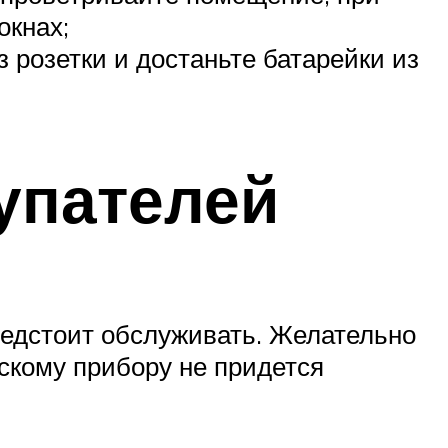
окнах;
з розетки и достаньте батарейки из
упателей
редстоит обслуживать. Желательно
скому прибору не придется