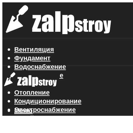
Вентиляция
Фундамент
Водоснабжение
Газоснабжение
Канализация
Отопление
Кондиционирование
Электроснабжение
Меню
Стройматериалы