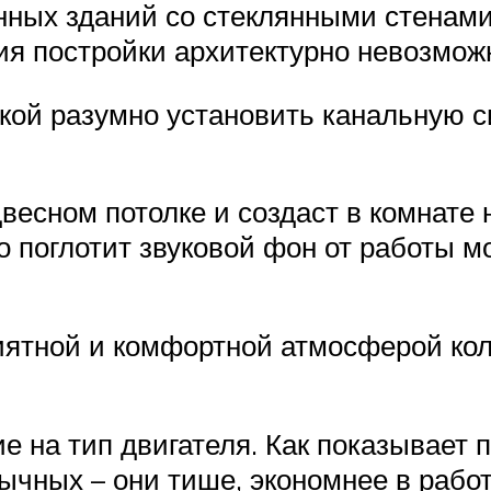
нных зданий со стеклянными стенам
ия постройки архитектурно невозмож
ой разумно установить канальную с
двесном потолке и создаст в комнат
 поглотит звуковой фон от работы м
иятной и комфортной атмосферой кол
е на тип двигателя. Как показывает 
чных – они тише, экономнее в работ