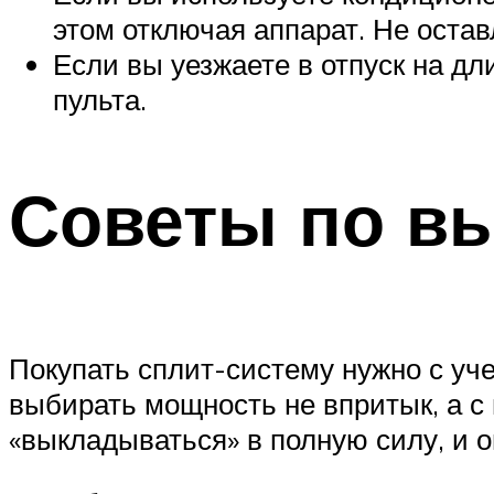
этом отключая аппарат. Не оста
Если вы уезжаете в отпуск на дл
пульта.
Советы по вы
Покупать сплит-систему нужно с уч
выбирать мощность не впритык, а с
«выкладываться» в полную силу, и 