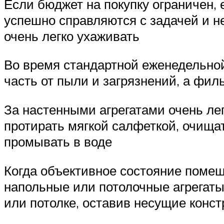
Если бюджет на покупку ограничен,
успешно справляются с задачей и н
очень легко ухаживать
Во время стандартной еженедельной
часть от пыли и загрязнений, а фил
За настенными агрегатами очень ле
протирать мягкой салфеткой, очища
промывать в воде
Когда объективное состояние помещ
напольные или потолочные агрегаты.
или потолке, оставив несущие конс