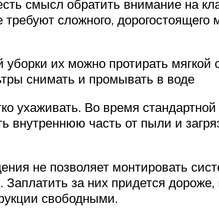
 есть смысл обратить внимание на к
е требуют сложного, дорогостоящего 
 уборки их можно протирать мягкой
ьтры снимать и промывать в воде
гко ухаживать. Во время стандартно
ть внутреннюю часть от пыли и загря
ения не позволяет монтировать сист
 Заплатить за них придется дороже, 
трукции свободными.