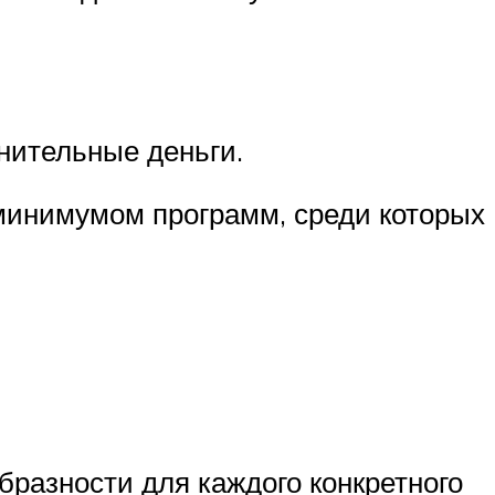
нительные деньги.
 минимумом программ, среди которых
бразности для каждого конкретного