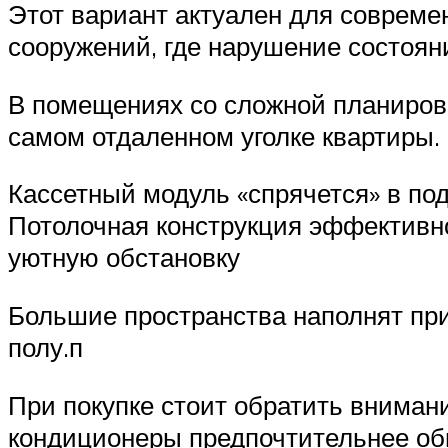
Этот вариант актуален для совреме
сооружений, где нарушение состоян
В помещениях со сложной планировк
самом отдаленном уголке квартиры.
Кассетный модуль «спрячется» в по
Потолочная конструкция эффективно
уютную обстановку
Большие пространства наполнят пр
полу.п
При покупке стоит обратить внимани
кондиционеры предпочтительнее обы