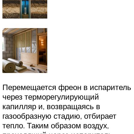
Перемещается фреон в испаритель
через терморегулирующий
капилляр и, возвращаясь в
газообразную стадию, отбирает
тепло. Таким образом воздух,