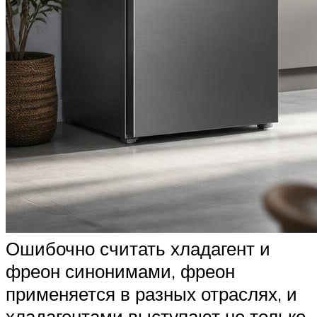
Ошибочно считать хладагент и
фреон синонимами, фреон
применяется в разных отраслях, и
хладагентами выступают не только