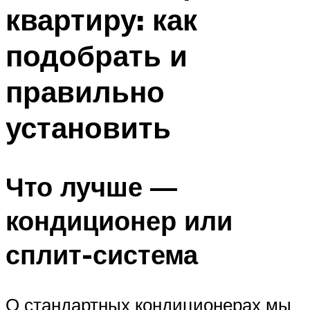
квартиру: как
Меню
подобрать и
правильно
установить
Что лучше —
кондиционер или
сплит-система
О стандартных кондиционерах мы