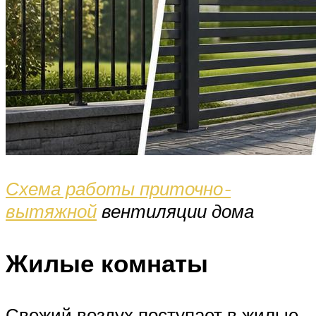
Схема работы приточно-
вытяжной
вентиляции дома
Жилые комнаты
Свежий воздух поступает в жилые