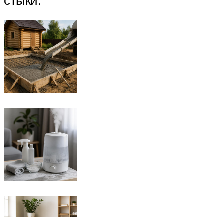
стыки.