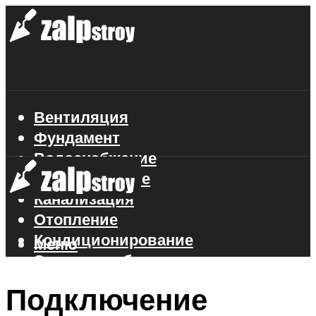
Вентиляция
Фундамент
Водоснабжение
Газоснабжение
Канализация
Отопление
Кондиционирование
Меню
Электроснабжение
Стройматериалы
Подключение