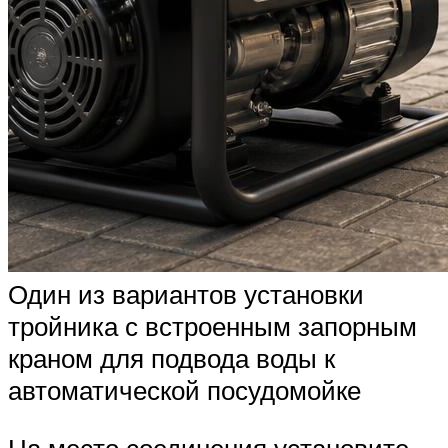
Один из вариантов установки
тройника с встроенным запорным
краном для подвода воды к
автоматической посудомойке
На место соединения установите