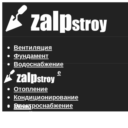
Вентиляция
Фундамент
Водоснабжение
Газоснабжение
Канализация
Отопление
Кондиционирование
Электроснабжение
Меню
Стройматериалы