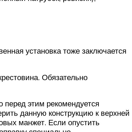
твенная установка тоже заключается
крестовина. Обязательно
о перед этим рекомендуется
ерить данную конструкцию к верхней
новых манжет. Если опустить
 оправку специально