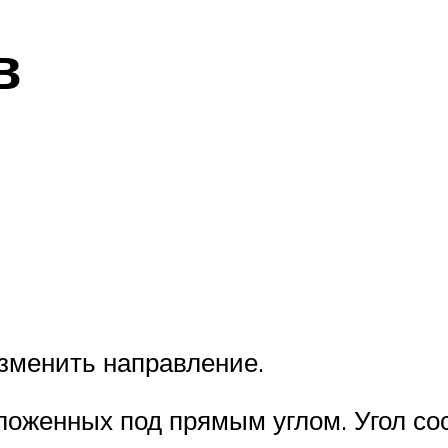
в
изменить направление.
ложенных под прямым углом. Угол сос