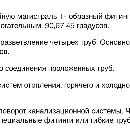
бную магистраль.Т- образный фитин
огательным. 90,67,45 градусов.
 разветвление четырех труб. Основно
ов.
о соединения проложенных труб.
стем отопления, горячего и холодног
поворот канализационной системы. Ч
специальные фитинги или гибкие тру