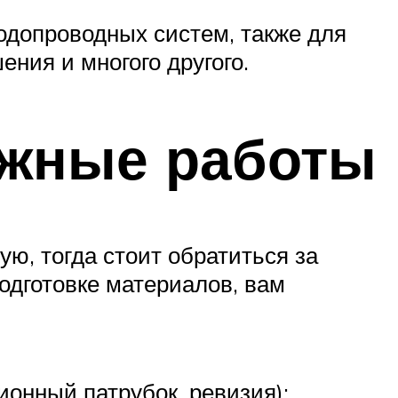
одопроводных систем, также для
ния и многого другого.
ажные работы
ю, тогда стоит обратиться за
одготовке материалов, вам
онный патрубок, ревизия);