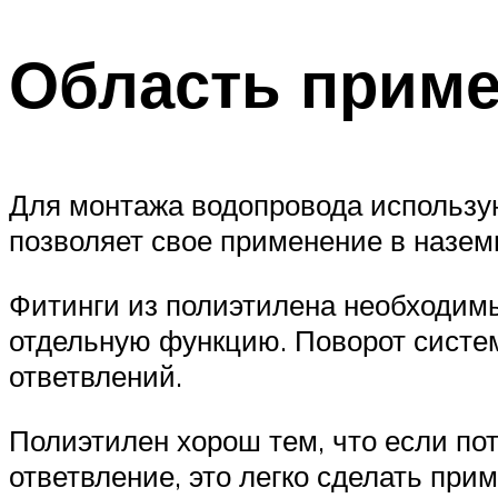
Область прим
Для монтажа водопровода использую
позволяет свое применение в назем
Фитинги из полиэтилена необходим
отдельную функцию. Поворот систем
ответвлений.
Полиэтилен хорош тем, что если по
ответвление, это легко сделать при