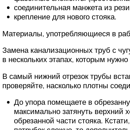
соединительная манжета из рези
крепление для нового стояка.
Материалы, употребляющиеся в раб
Замена канализационных труб с чугу
в нескольких этапах, которым нужно 
В самый нижний отрезок трубы вста
проверяйте, насколько плотны соед
До упора помещаете в обрезанну
максимально затянуть верхний х
обрезанной части стояка. Кстати
патрубок сложно, то дополнител