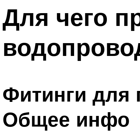
Меню
Для чего п
водопрово
Фитинги для 
Общее инфо