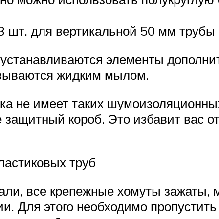
3 шт. для вертикальной 50 мм трубы 
 устанавливаются элементы дополнит
азываются жидким мылом.
тика не имеет таких шумоизоляционных
 защитный короб. Это избавит вас от
ластиковых труб
тали, все крепежные хомуты зажаты, 
и. Для этого необходимо пропустить