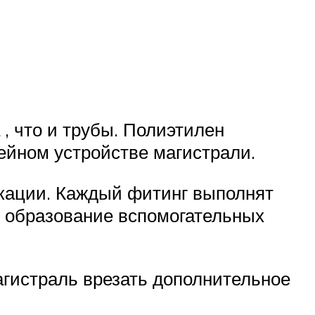
, что и трубы. Полиэтилен
ейном устройстве магистрали.
кации. Каждый фитинг выполнят
, образование вспомогательных
агистраль врезать дополнительное