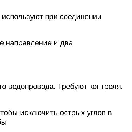
г используют при соединении
е направление и два
о водопровода. Требуют контроля.
тобы исключить острых углов в
бы