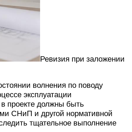
Ревизия при заложении
остоянии волнения по поводу
оцессе эксплуатации
 в проекте должны быть
ями СНиП и другой нормативной
оследить тщательное выполнение