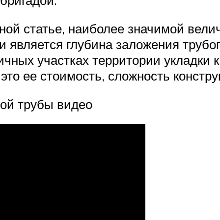
бригадой.
нной статье, наиболее значимой вели
и является глубина заложения трубо
ичных участках территории укладки 
это ее стоимость, сложность констр
ной трубы видео