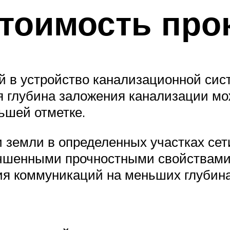
стоимость про
 в устройство канализационной сис
 глубина заложения канализации мо
ьшей отметке.
 земли в определенных участках сет
учшенными прочностными свойствами
я коммуникаций на меньших глубина