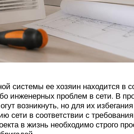
ой системы ее хозяин находится в с
бо инженерных проблем в сети. В пр
гут возникнуть, но для их избегания
ию сети в соответствии с требовани
оекта в жизнь необходимо строго пр