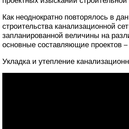
проектных изысканий строительной 
Как неоднократно повторялось в да
строительства канализационной сет
запланированной величины на разл
основные составляющие проектов – 
Укладка и утепление канализацион