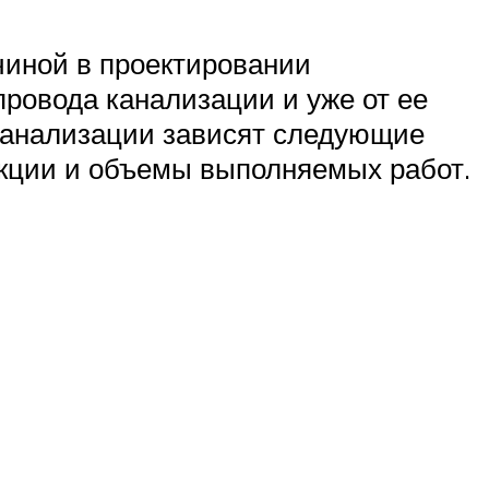
чиной в проектировании
провода канализации и уже от ее
канализации зависят следующие
укции и объемы выполняемых работ.