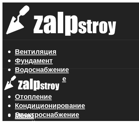
Вентиляция
Фундамент
Водоснабжение
Газоснабжение
Канализация
Отопление
Кондиционирование
Электроснабжение
Меню
Стройматериалы