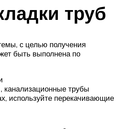
кладки труб
темы, с целью получения
жет быть выполнена по
и
, канализационные трубы
х, используйте перекачивающие