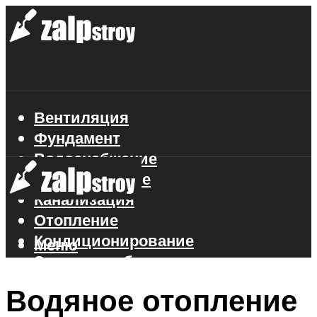
Вентиляция
Фундамент
Водоснабжение
Газоснабжение
Канализация
Отопление
Кондиционирование
Меню
Электроснабжение
Стройматериалы
Водяное отопление