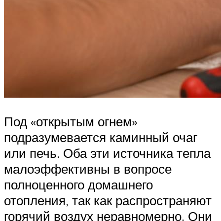
Под «открытым огнем»
подразумевается каминный очаг
или печь. Оба эти источника тепла
малоэффективны в вопросе
полноценного домашнего
отопления, так как распространяют
горячий воздух неравномерно. Они