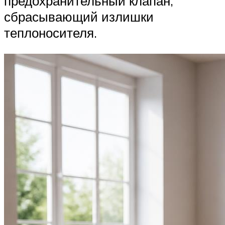
предохранительный клапан,
сбрасывающий излишки
теплоносителя.