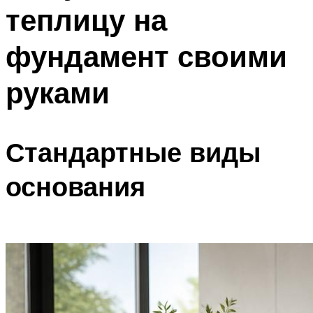
теплицу на
Меню
фундамент своими
руками
Стандартные виды
основания