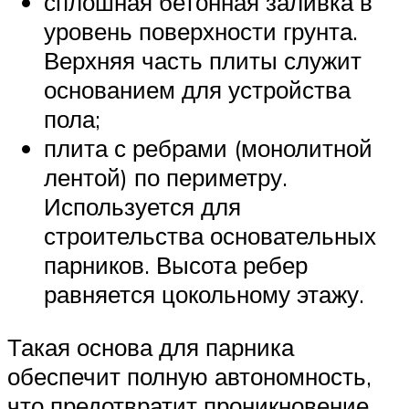
сплошная бетонная заливка в
уровень поверхности грунта.
Верхняя часть плиты служит
основанием для устройства
пола;
плита с ребрами (монолитной
лентой) по периметру.
Используется для
строительства основательных
парников. Высота ребер
равняется цокольному этажу.
Такая основа для парника
обеспечит полную автономность,
что предотвратит проникновение