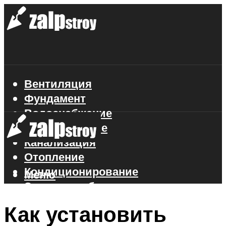
Вентиляция
Фундамент
Водоснабжение
Газоснабжение
Канализация
Отопление
Кондиционирование
Меню
Электроснабжение
Стройматериалы
Как установить