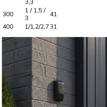
3,3
1 / 1,5 /
300
41
3
400
1/1,2/2,7
31