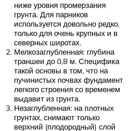
ниже уровня промерзания
грунта. Для парников
используется довольно редко,
только для очень крупных и в
северных широтах.
Мелкозаглубленная: глубина
траншеи до 0,8 м. Специфика
такой основы в том, что на
пучинистых почвах фундамент
легкого строения со временем
выдавит из грунта.
Незаглубленная: на плотных
грунтах, снимают только
верхний (плодородный) слой