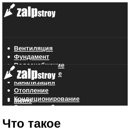
Вентиляция
Фундамент
Водоснабжение
Газоснабжение
Канализация
Отопление
Кондиционирование
Меню
Электроснабжение
Стройматериалы
Что такое