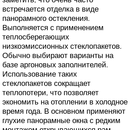
встречается отделка в виде
панорамного остекления.
Выполняется с применением
теплосберегающих
низкоэмиссионных стеклопакетов.
Обычно выбирают варианты на
базе аргоновых заполнителей.
Использование таких
стеклопакетов сокращает
теплопотери, что позволяет
экономить на отоплении в холодное
время года. В основном применяют
глухие панорамные окна с редким
монтажом открывающихся рам.