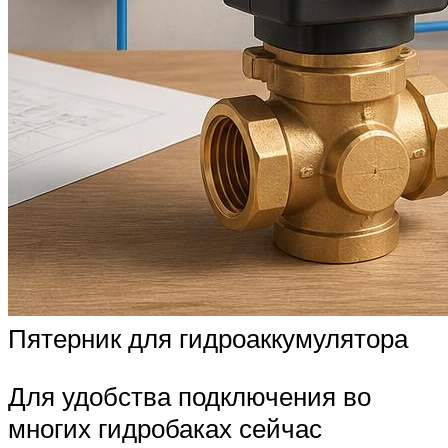
Пятерник для гидроаккумулятора
Для удобства подключения во
многих гидробаках сейчас