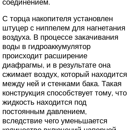
соединением.
С торца накопителя установлен
штуцер с ниппелем для нагнетания
воздуха. В процессе закачивания
воды в гидроаккумулятор
происходит расширение
диафрагмы, и в результате она
сжимает воздух, который находится
между ней и стенками бака. Такая
конструкция способствует тому, что
жидкость находится под
постоянным давлением,
вследствие чего уменьшается
количество включений напорной