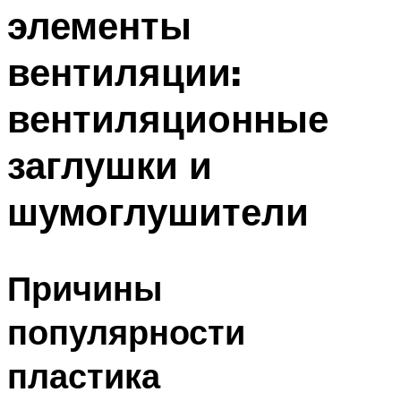
элементы
Меню
вентиляции:
вентиляционные
заглушки и
шумоглушители
Причины
популярности
пластика