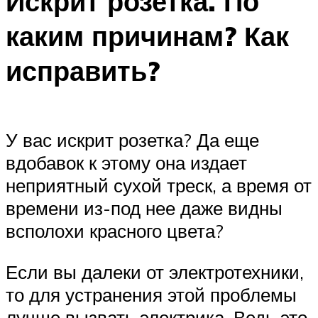
Искрит розетка. По
каким причинам? Как
исправить?
У вас искрит розетка? Да еще
вдобавок к этому она издает
неприятный сухой треск, а время от
времени из-под нее даже видны
всполохи красного цвета?
Если вы далеки от электротехники,
то для устранения этой проблемы
лучше вызвать электрика. Ведь это