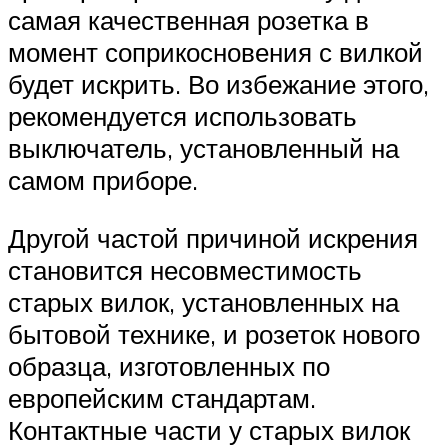
самая качественная розетка в
момент соприкосновения с вилкой
будет искрить. Во избежание этого,
рекомендуется использовать
выключатель, установленный на
самом приборе.
Другой частой причиной искрения
становится несовместимость
старых вилок, установленных на
бытовой технике, и розеток нового
образца, изготовленных по
европейским стандартам.
Контактные части у старых вилок