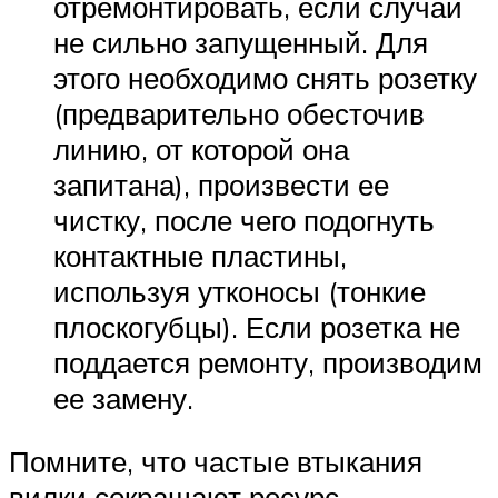
отремонтировать, если случай
не сильно запущенный. Для
этого необходимо снять розетку
(предварительно обесточив
линию, от которой она
запитана), произвести ее
чистку, после чего подогнуть
контактные пластины,
используя утконосы (тонкие
плоскогубцы). Если розетка не
поддается ремонту, производим
ее замену.
Помните, что частые втыкания
вилки сокращают ресурс