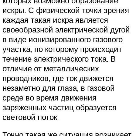
которых возможно образование
искры. С физической точки зрения
каждая такая искра является
своеобразной электрической дугой
в виде ионизированного газового
участка, по которому происходит
течение электрического тока. В
отличие от металлических
проводников, где ток движется
незаметно для глаза, в газовой
среде во время движения
заряженных частиц образуется
световой поток.
Точно такая же ситуация возникает