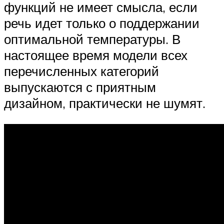
функций не имеет смысла, если
речь идет только о поддержании
оптимальной температуры. В
настоящее время модели всех
перечисленных категорий
выпускаются с приятным
дизайном, практически не шумят.