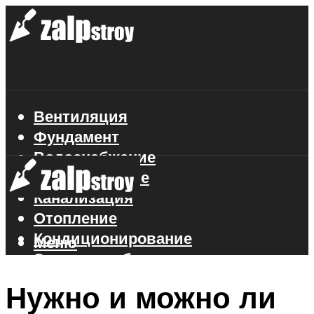
Вентиляция
Фундамент
Водоснабжение
Газоснабжение
Канализация
Отопление
Кондиционирование
Меню
Электроснабжение
Стройматериалы
Нужно и можно ли