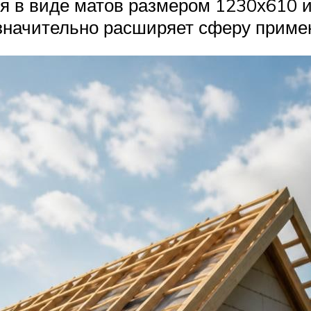
тся в виде матов размером 1230х610 
значительно расширяет сферу приме