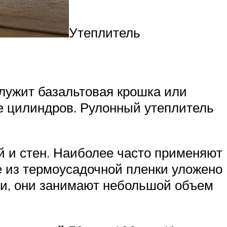
Утеплитель
лужит базальтовая крошка или
де цилиндров. Рулонный утеплитель
 и стен. Наиболее часто применяют
е из термоусадочной пленки уложено
ии, они занимают небольшой объем