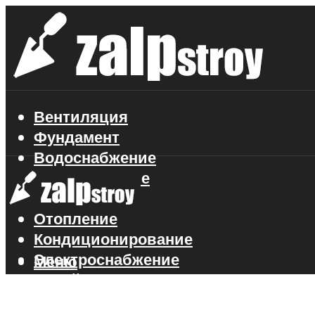
Вентиляция
Фундамент
Водоснабжение
Газоснабжение
Канализация
Отопление
Кондиционирование
Электроснабжение
Меню
Стройматериалы