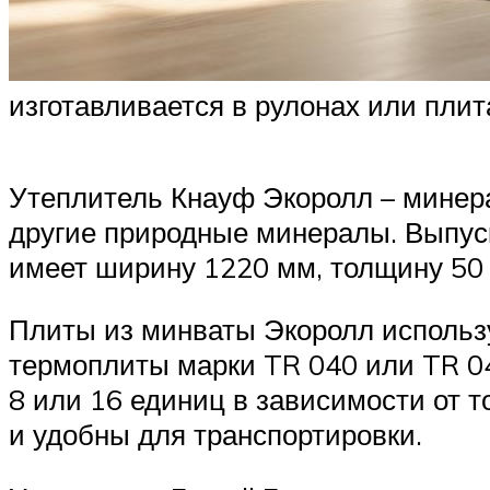
изготавливается в рулонах или плит
Утеплитель Кнауф Экоролл – минера
другие природные минералы. Выпуск
имеет ширину 1220 мм, толщину 50 
Плиты из минваты Экоролл использ
термоплиты марки TR 040 или TR 04
8 или 16 единиц в зависимости от 
и удобны для транспортировки.