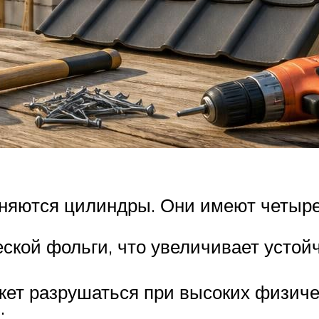
няются цилиндры. Они имеют четыре
ской фольги, что увеличивает устой
ет разрушаться при высоких физичес
;