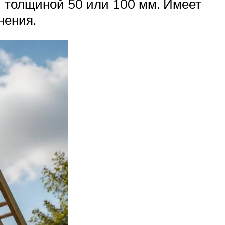
и толщиной 50 или 100 мм. Имеет
нения.