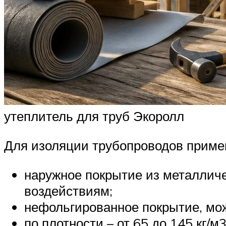
утеплитель для труб Экоролл
Для изоляции трубопроводов приме
наружное покрытие из металличе
воздействиям;
нефольгированное покрытие, мож
по плотности – от 65 до 145 кг/м3