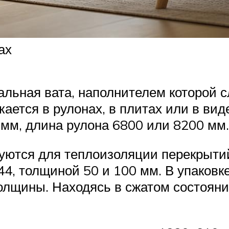
ах
льная вата, наполнителем которой с
ается в рулонах, в плитах или в ви
мм, длина рулона 6800 или 8200 мм.
уются для теплоизоляции перекрытий
4, толщиной 50 и 100 мм. В упаковк
толщины. Находясь в сжатом состоян