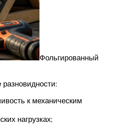
Фольгированный
 разновидности:
чивость к механическим
ких нагрузках;