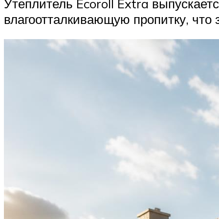
Утеплитель Ecoroll Extra выпускае
влагоотталкивающую пропитку, что 