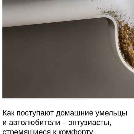
Как поступают домашние умельцы
и автолюбители – энтузиасты,
стремящиеся к комфорту: