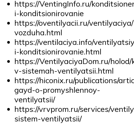
https://VentingInfo.ru/konditsione
i-konditsionirovanie
https://oventilyacii.ru/ventilyaciy
vozduha.html
https://ventilaciya.info/ventilyatsi
i-konditsionirovanie.html
https://VentilyaciyaDom.ru/holod/
v-sistemah-ventilyatsii.html
https://hiconix.ru/publications/art
gayd-o-promyshlennoy-
ventilyatsii/
https://vrvprom.ru/services/venti
sistem-ventilyatsii/