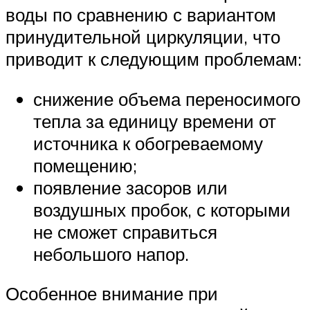
воды по сравнению с вариантом
принудительной циркуляции, что
приводит к следующим проблемам:
снижение объема переносимого
тепла за единицу времени от
источника к обогреваемому
помещению;
появление засоров или
воздушных пробок, с которыми
не сможет справиться
небольшого напор.
Особенное внимание при