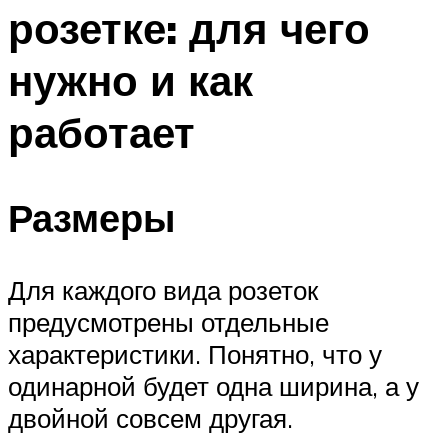
розетке: для чего
Меню
нужно и как
работает
Размеры
Для каждого вида розеток
предусмотрены отдельные
характеристики. Понятно, что у
одинарной будет одна ширина, а у
двойной совсем другая.