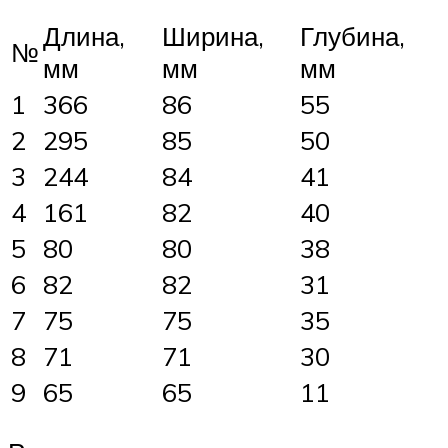
Длина,
Ширина,
Глубина,
№
мм
мм
мм
1
366
86
55
2
295
85
50
3
244
84
41
4
161
82
40
5
80
80
38
6
82
82
31
7
75
75
35
8
71
71
30
9
65
65
11