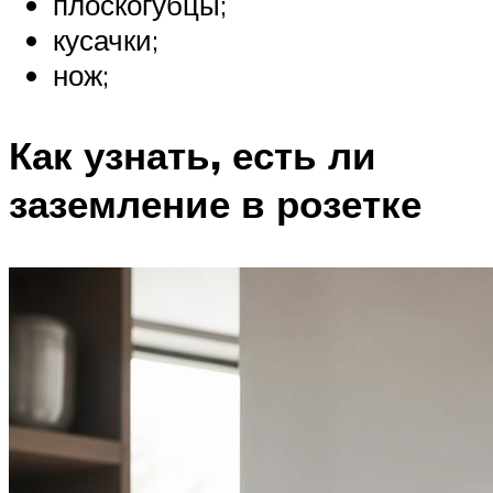
плоскогубцы;
кусачки;
нож;
Как узнать, есть ли
заземление в розетке