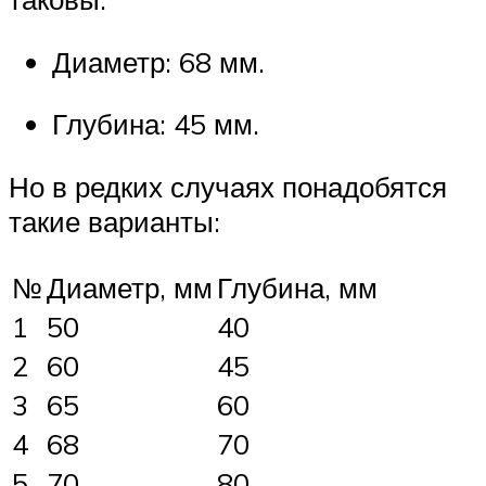
Диаметр: 68 мм.
Глубина: 45 мм.
Но в редких случаях понадобятся
такие варианты:
№
Диаметр, мм
Глубина, мм
1
50
40
2
60
45
3
65
60
4
68
70
5
70
80