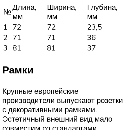
Длина,
Ширина,
Глубина,
№
мм
мм
мм
1
72
72
23,5
2
71
71
36
3
81
81
37
Рамки
Крупные европейские
производители выпускают розетки
с декоративными рамками.
Эстетичный внешний вид мало
совместим со стандартами.