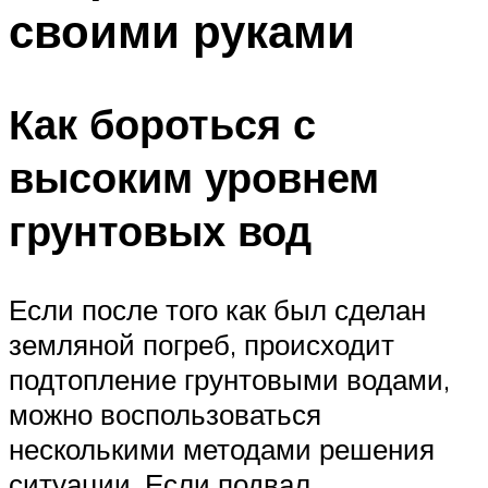
своими руками
Меню
Как бороться с
высоким уровнем
грунтовых вод
Если после того как был сделан
земляной погреб, происходит
подтопление грунтовыми водами,
можно воспользоваться
несколькими методами решения
ситуации. Если подвал