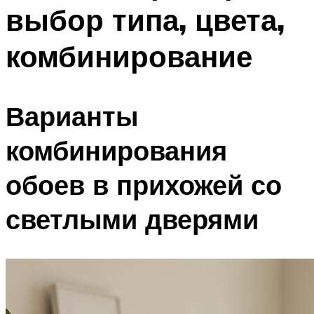
выбор типа, цвета,
Меню
комбинирование
Варианты
комбинирования
обоев в прихожей со
светлыми дверями