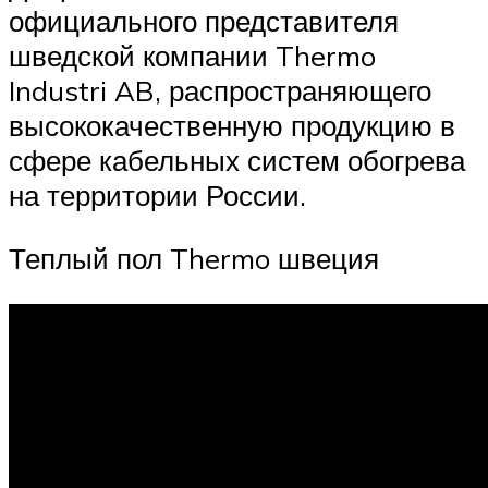
официального представителя
шведской компании Thermo
Industri AB, распространяющего
высококачественную продукцию в
сфере кабельных систем обогрева
на территории России.
Теплый пол Thermo швеция