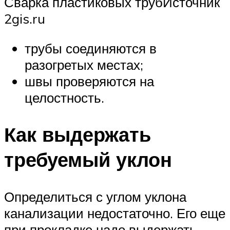
Сварка пластиковых трубИсточник
2gis.ru
трубы соединяются в
разогретых местах;
швы проверяются на
целостность.
Как выдержать
требуемый уклон
Определиться с углом уклона
канализации недостаточно. Его еще
при прокладке надо выдержать.