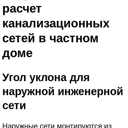
расчет
Меню
канализационных
сетей в частном
доме
Угол уклона для
наружной инженерной
сети
Наружные сети монтируются из