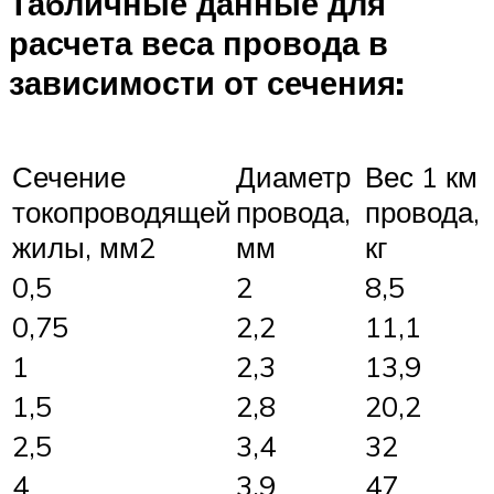
Табличные данные для
расчета веса провода в
зависимости от сечения:
Сечение
Диаметр
Вес 1 км
токопроводящей
провода,
провода,
жилы, мм
2
мм
кг
0,5
2
8,5
0,75
2,2
11,1
1
2,3
13,9
1,5
2,8
20,2
2,5
3,4
32
4
3,9
47