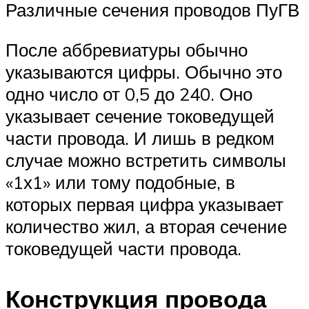
Различные сечения проводов ПуГВ
После аббревиатуры обычно
указываются цифры. Обычно это
одно число от 0,5 до 240. Оно
указывает сечение токоведущей
части провода. И лишь в редком
случае можно встретить символы
«1х1» или тому подобные, в
которых первая цифра указывает
количество жил, а вторая сечение
токоведущей части провода.
Конструкция провода