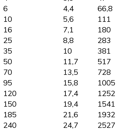
6
4,4
66,8
10
5,6
111
16
7,1
180
25
8,8
283
35
10
381
50
11,7
517
70
13,5
728
95
15,8
1005
120
17,4
1252
150
19,4
1541
185
21,6
1932
240
24,7
2527