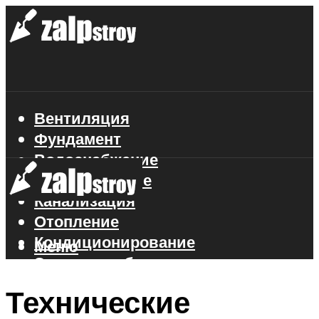
Вентиляция
Фундамент
Водоснабжение
Газоснабжение
Канализация
Отопление
Кондиционирование
Меню
Электроснабжение
Стройматериалы
Технические