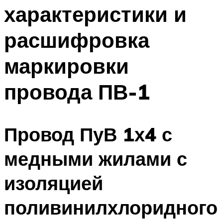
характеристики и
Меню
расшифровка
маркировки
провода ПВ-1
Провод ПуВ 1х4 с
медными жилами с
изоляцией
поливинилхлоридного