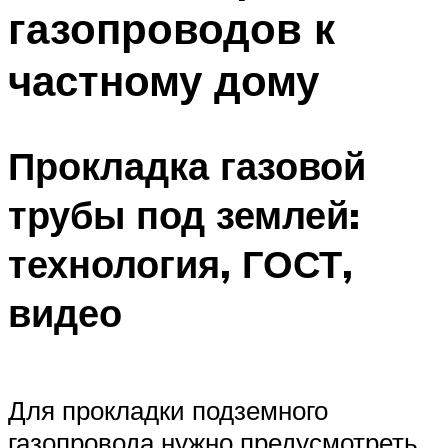
газопроводов к
Меню
частному дому
Прокладка газовой
трубы под землей:
технология, ГОСТ,
видео
Для прокладки подземного
газопровода нужно предусмотреть