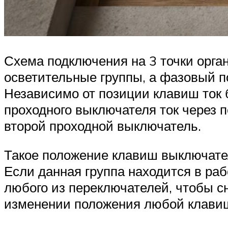
Схема подключения на 3 точки орга
осветительные группы, а фазовый п
Независимо от позиции клавиш ток б
проходного выключателя ток через п
второй проходной выключатель.
Такое положение клавиш выключател
Если данная группа находится в раб
любого из переключателей, чтобы сн
изменении положения любой клавиш