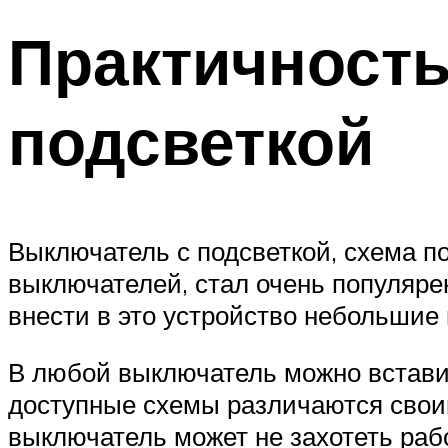
Практичност
подсветкой
Выключатель с подсветкой, схема по
выключателей, стал очень популяре
внести в это устройство небольшие 
В любой выключатель можно встави
доступные схемы различаются своим
выключатель может не захотеть рабо