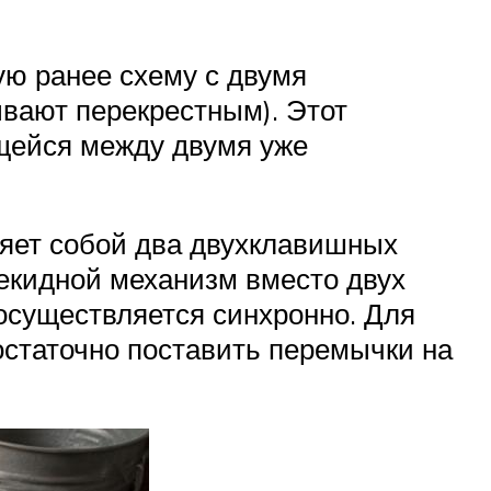
ую ранее схему с двумя
вают перекрестным). Этот
щейся между двумя уже
яет собой два двухклавишных
екидной механизм вместо двух
 осуществляется синхронно. Для
остаточно поставить перемычки на