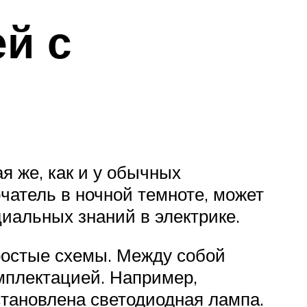
й с
я же, как и у обычных
чатель в ночной темноте, может
циальных знаний в электрике.
ростые схемы. Между собой
мплектацией. Например,
установлена светодиодная лампа.