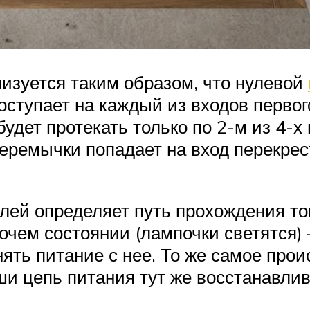
низуется таким образом, что нулевой
оступает на каждый из входов перво
удет протекать только по 2-м из 4-х
еремычки попадает на вход перекрес
ей определяет путь прохождения то
очем состоянии (лампочки светятся) 
ять питание с нее. То же самое прои
и цепь питания тут же восстанавлив