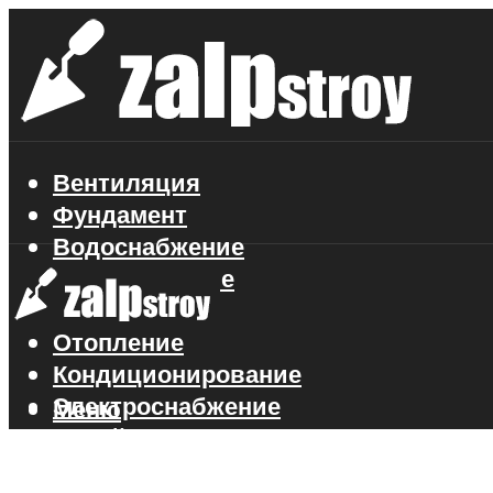
Вентиляция
Фундамент
Водоснабжение
Газоснабжение
Канализация
Отопление
Кондиционирование
Электроснабжение
Меню
Стройматериалы