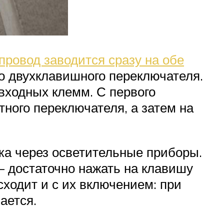
провод заводится сразу на обе
го двухклавишного переключателя.
 входных клемм. С первого
тного переключателя, а затем на
ка через осветительные приборы.
– достаточно нажать на клавишу
сходит и с их включением: при
ается.