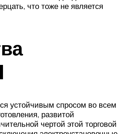
рцать, что тоже не является
тва
d
ся устойчивым спросом во всем
отовления, развитой
чительной чертой этой торговой
 исключения электроустановочные