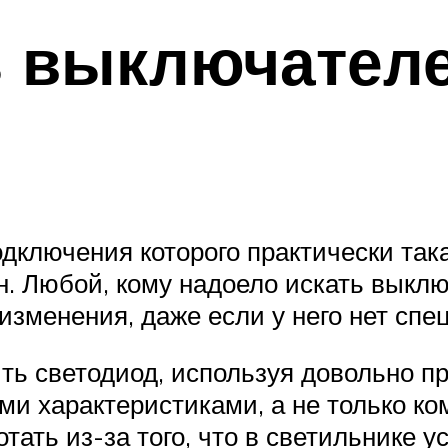
ь выключателе
дключения которого практически така
н. Любой, кому надоело искать выклю
изменения, даже если у него нет спе
ть светодиод, используя довольно п
и характеристиками, а не только ко
тать из-за того, что в светильнике 