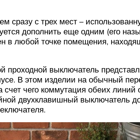
ем сразу с трех мест – использованн
ется дополнить еще одним (его назы
н в любой точке помещения, находя
ой проходной выключатель представл
усе. В этом изделии на обычный пер
а счет чего коммутация обеих линий
ойной двухклавишный выключатель д
еключателя.