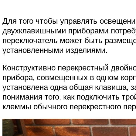
Для того чтобы управлять освещени
двухклавишными приборами потребу
переключатель может быть размеще
установленными изделиями.
Конструктивно перекрестный двойн
прибора, совмещенных в одном корп
установлена одна общая клавиша, з
понимания того, как подключить тр
клеммы обычного перекрестного пер