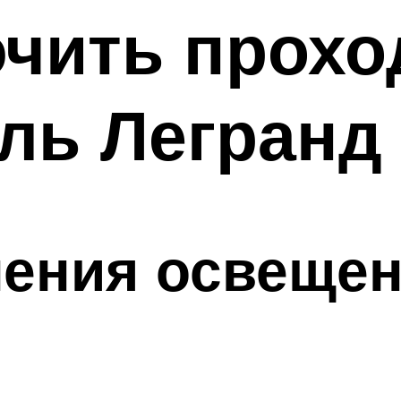
ючить прохо
ль Легранд
ения освещен