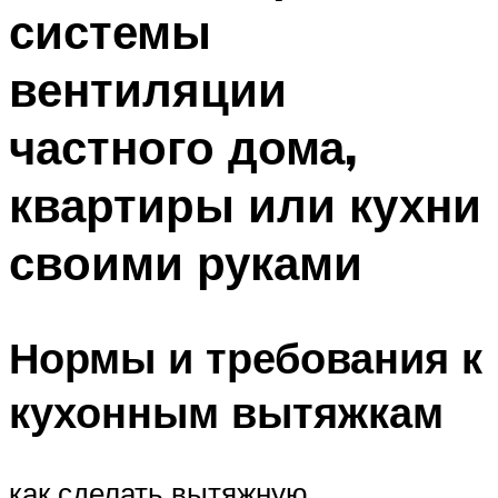
системы
Меню
вентиляции
частного дома,
квартиры или кухни
своими руками
Нормы и требования к
кухонным вытяжкам
как сделать вытяжную