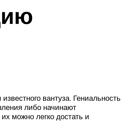
цию
 известного вантуза. Гениальность
авления либо начинают
 их можно легко достать и