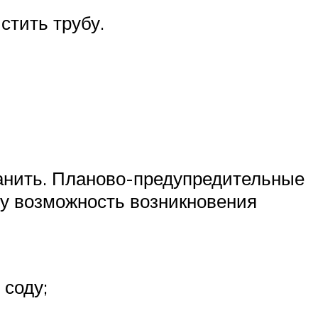
стить трубу.
ранить. Планово-предупредительные
му возможность возникновения
 соду;