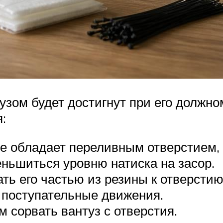
узом будет достигнут при его должн
:
е обладает переливным отверстием, 
ньшиться уровню натиска на засор.
ть его частью из резины к отверстию
 поступательные движения.
 сорвать вантуз с отверстия.