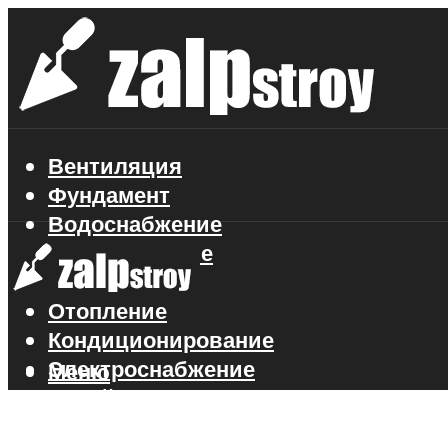
Вентиляция
Фундамент
Водоснабжение
Газоснабжение
Канализация
Отопление
Кондиционирование
Электроснабжение
Меню
Стройматериалы