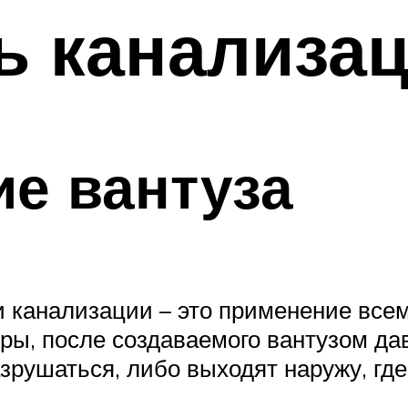
ь канализа
е вантуза
 канализации – это применение всем
оры, после создаваемого вантузом д
зрушаться, либо выходят наружу, где