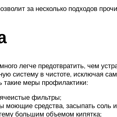
зволит за несколько подходов прочи
а
много легче предотвратить, чем уст
ую систему в чистоте, исключая са
ь такие меры профилактики:
оячеистые фильтры;
ы моющие средства, засыпать соль и
тему большим объемом кипятка;