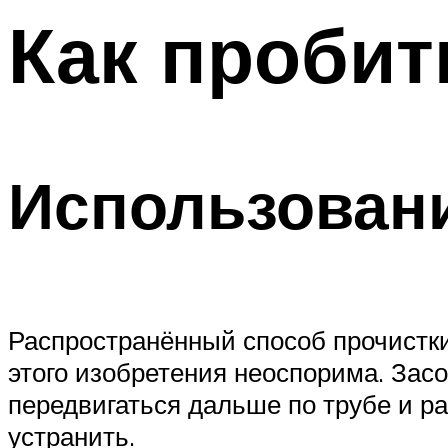
Меню
Как пробит
Использовани
Распространённый способ прочистки
этого изобретения неоспорима. Зас
передвигаться дальше по трубе и ра
устранить.