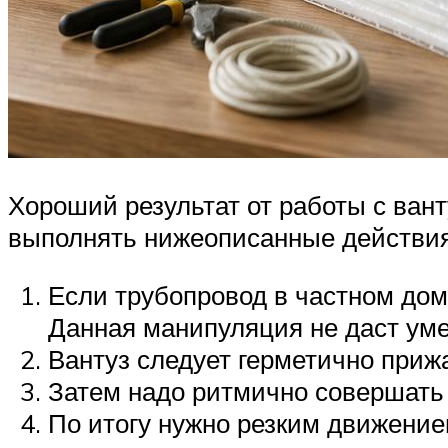
Хороший результат от работы с вант
выполнять нижеописанные действия
Если трубопровод в частном дом
Данная манипуляция не даст уме
Вантуз следует герметично прижа
Затем надо ритмично совершать
По итогу нужно резким движением