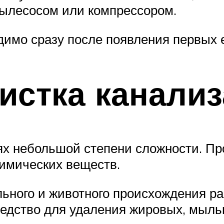
пылесосом или компрессором.
димо сразу после появления первых е
истка канали
ях небольшой степени сложности. Пр
имических веществ.
ьного и животного происхождения ра
едство для удаления жировых, мыльн