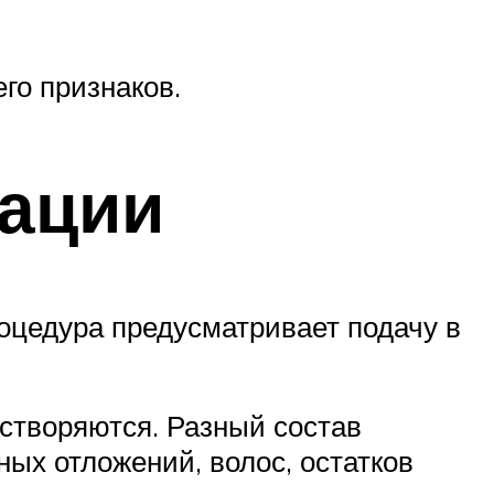
го признаков.
зации
оцедура предусматривает подачу в
створяются. Разный состав
ых отложений, волос, остатков