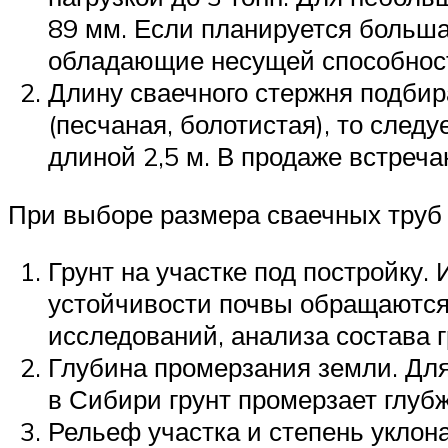
89 мм. Если планируется больша
обладающие несущей способност
Длину сваечного стержня подбира
(песчаная, болотистая), то сле
длиной 2,5 м. В продаже встреча
При выборе размера сваечных труб
Грунт на участке под постройку
устойчивости почвы обращаются
исследований, анализа состава 
Глубина промерзания земли. Для 
в Сибири грунт промерзает глубж
Рельеф участка и степень уклона