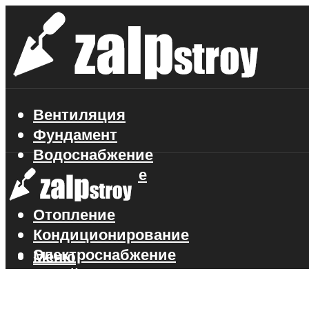
Вентиляция
Фундамент
Водоснабжение
Газоснабжение
Канализация
Отопление
Кондиционирование
Электроснабжение
Меню
Стройматериалы