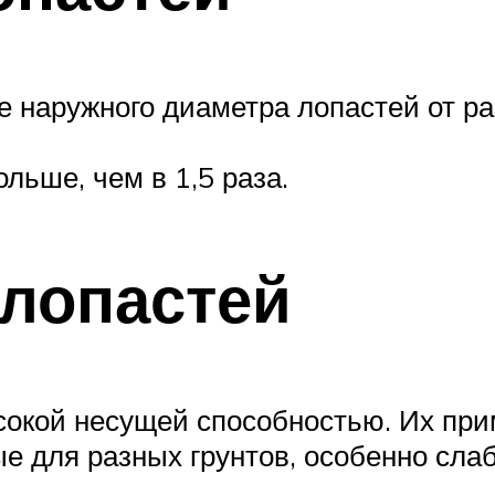
е наружного диаметра лопастей от р
льше, чем в 1,5 раза.
 лопастей
кой несущей способностью. Их приме
е для разных грунтов, особенно сла