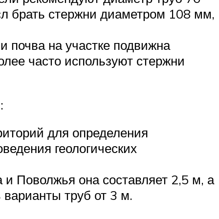
сл брать стержни диаметром 108 мм,
ли почва на участке подвижна
более часто используют стержни
:
рриторий для определения
ведения геологических
 и Поволжья она составляет 2,5 м, а
 варианты труб от 3 м.