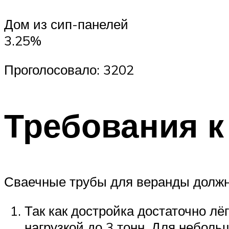
Дом из сип-панелей
3.25%
Проголосовало: 3202
Требования к
Сваечные трубы для веранды должн
Так как достройка достаточно лё
нагрузкой до 3 тонн. Для небол