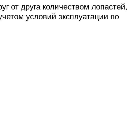
г от друга количеством лопастей,
учетом условий эксплуатации по