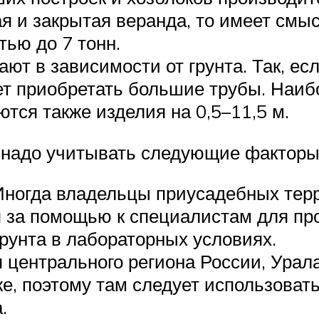
я и закрытая веранда, то имеет смы
ью до 7 тонн.
ют в зависимости от грунта. Так, ес
дует приобретать большие трубы. Наи
ются также изделия на 0,5–11,5 м.
 надо учитывать следующие факторы
. Иногда владельцы приусадебных те
 за помощью к специалистам для про
грунта в лабораторных условиях.
центрального региона России, Урала
е, поэтому там следует использовать
.