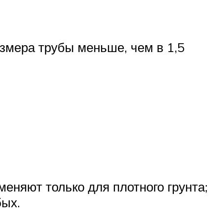
азмера трубы меньше, чем в 1,5
няют только для плотного грунта;
бых.