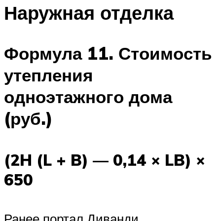
Наружная отделка
Формула 11. Стоимость
утепления
одноэтажного дома
(руб.)
(2H (L + B) — 0,14 × LB) ×
650
Ранее портал Диванди