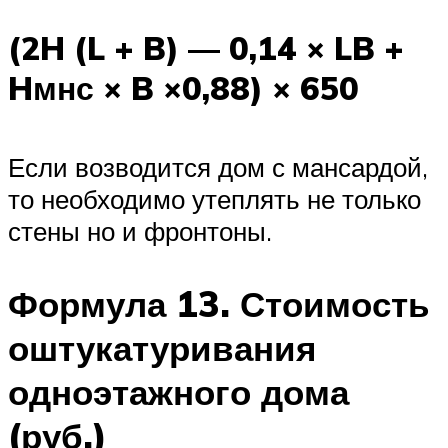
(2H (L + B) — 0,14 × LB +
Hмнс × B ×0,88) × 650
Если возводится дом с мансардой,
то необходимо утеплять не только
стены но и фронтоны.
Формула 13. Стоимость
оштукатуривания
одноэтажного дома
(руб.)