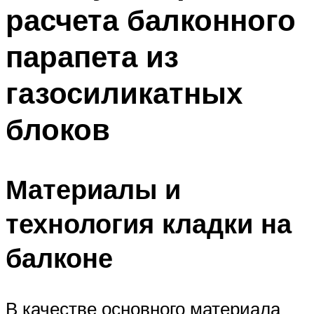
расчета балконного
Меню
парапета из
газосиликатных
блоков
Материалы и
технология кладки на
балконе
В качестве основного материала