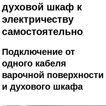
духовой шкаф к
Меню
электричеству
самостоятельно
Подключение от
одного кабеля
варочной поверхности
и духового шкафа