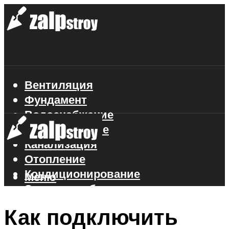
Вентиляция
Фундамент
Водоснабжение
Газоснабжение
Канализация
Отопление
Кондиционирование
Меню
Электроснабжение
Стройматериалы
Как подключить