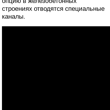
опцию в железобетонных
строениях отводятся специальные
каналы.