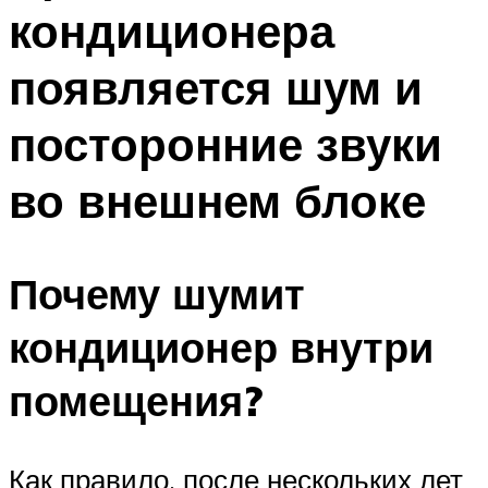
кондиционера
Меню
появляется шум и
посторонние звуки
во внешнем блоке
Почему шумит
кондиционер внутри
помещения?
Как правило, после нескольких лет