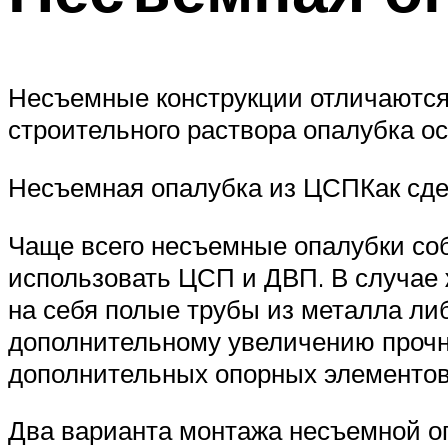
Несъемные конструкции отличаются
строительного раствора опалубка о
Несъемная опалубка из ЦСПКак сд
Чаще всего несъемные опалубки соб
использовать ЦСП и ДВП. В случае 
на себя полые трубы из металла ли
дополнительному увеличению прочно
дополнительных опорных элементов
Два варианта монтажа несъемной оп