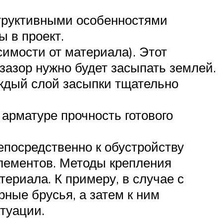
структивными особенностями
 в проект.
симости от материала). Этот
зазор нужно будет засыпать землей.
аждый слой засыпки тщательно
арматуре прочность готового
посредственно к обустройству
элементов. Методы крепления
ериала. К примеру, в случае с
ные брусья, а затем к ним
туации.