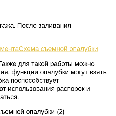
тажа. После заливания
аментаСхема съемной опалубки
Также для такой работы можно
ия, функции опалубки могут взять
бка поспособствует
от использования распорок и
аться.
ъемной опалубки (2)