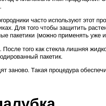
.
огородники часто используют этот пр
ках. Для того чтобы защитить расте
ые пакетики (можно применять уже и
. После того как стекла лишняя жидк
йодированный пакетик.
ят заново. Такая процедура обеспеч
палубка