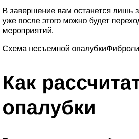
В завершение вам останется лишь за
уже после этого можно будет пере
мероприятий.
Схема несъемной опалубкиФибролит
Как рассчита
опалубки