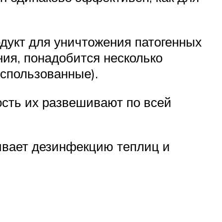
одукт для уничтожения патогенных
ния, понадобится несколько
спользованные).
ость их развешивают по всей
ивает дезинфекцию теплиц и