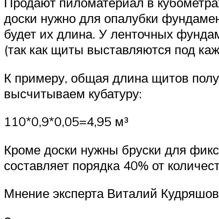
Продают пиломатериал в кубометрах,
доски нужно для опалубки фундамент
будет их длина. У ленточных фунда
(так как щиты выставляются под каж
К примеру, общая длина щитов полу
высчитываем кубатуру:
110*0,9*0,05=4,95 м³
Кроме доски нужны бруски для фикс
составляет порядка 40% от количест
Мнение эксперта Виталий Кудряшов