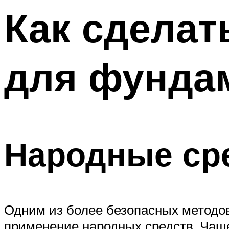
Меню
Как сделат
для фунда
Народные ср
Одним из более безопасных методов
применение народных средств. Чаще