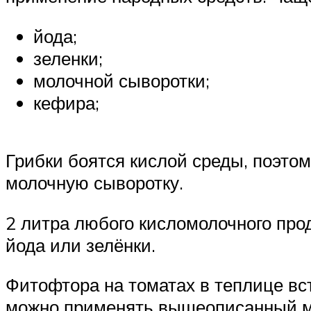
йода;
зеленки;
молочной сыворотки;
кефира;
Грибки боятся кислой среды, поэто
молочную сыворотку.
2 литра любого кисломолочного про
йода или зелёнки.
Фитофтора на томатах в теплице вст
можно применять вышеописанный ме