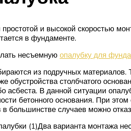
 простотой и высокой скоростью мон
стается в фундаменте.
елать несъемную
опалубку для фунд
ираются из подручных материалов. 
же обустройства столбчатого основан
бо асбеста. В данной ситуации опалу
сти бетонного основания. При этом 
 в большинстве случаев можно отказ
алубки (1)Два варианта монтажа нес