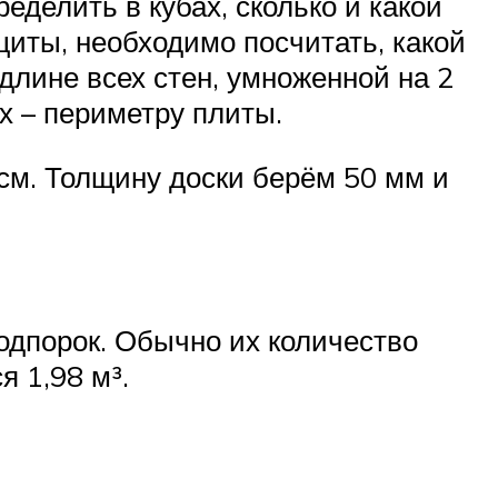
делить в кубах, сколько и какой
щиты, необходимо посчитать, какой
длине всех стен, умноженной на 2
х – периметру плиты.
см. Толщину доски берём 50 мм и
одпорок. Обычно их количество
я 1,98 м³.