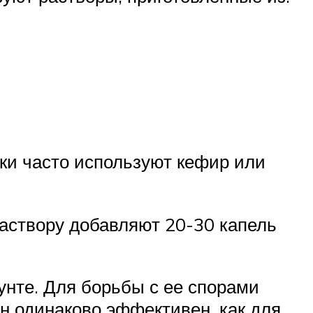
ки часто используют кефир или
раствору добавляют 20-30 капель
унте. Для борьбы с ее спорами
 одинаково эффективен, как для