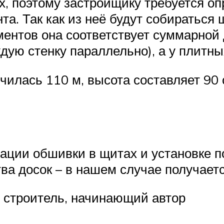
 поэтому застройщику требуется опре
а. Так как из неё будут собираться 
ментов она соответствует суммарной 
дую стенку параллельно), а у плитны
чилась 110 м, высота составляет 90 
ации обшивки в щитах и установке п
ва досок – в нашем случае получаетс
 строитель, начинающий автор