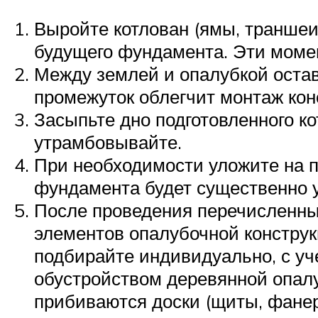
Выройте котлован (ямы, траншеи
будущего фундамента. Эти моме
Между землей и опалубкой оставь
промежуток облегчит монтаж кон
Засыпьте дно подготовленного к
утрамбовывайте.
При необходимости уложите на п
фундамента будет существенно 
После проведения перечисленны
элементов опалубочной конструк
подбирайте индивидуально, с уч
обустройством деревянной опалу
прибиваются доски (щиты, фанер