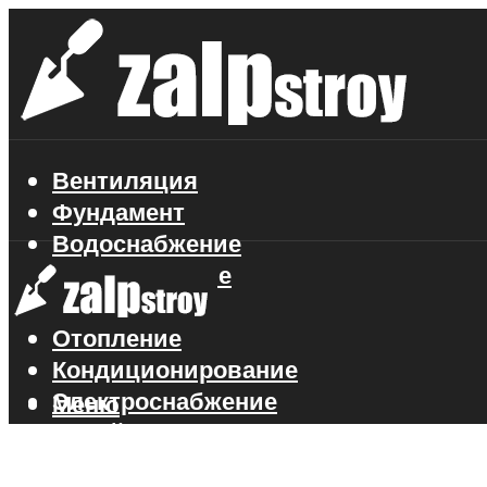
Вентиляция
Фундамент
Водоснабжение
Газоснабжение
Канализация
Отопление
Кондиционирование
Электроснабжение
Меню
Стройматериалы