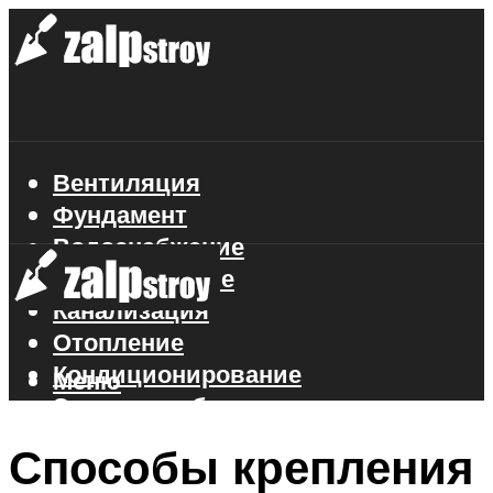
Вентиляция
Фундамент
Водоснабжение
Газоснабжение
Канализация
Отопление
Кондиционирование
Меню
Электроснабжение
Стройматериалы
Способы крепления