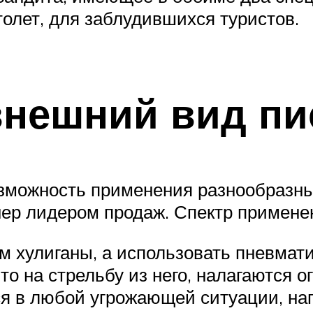
толет, для заблудившихся туристов.
внешний вид пи
зможность применения разнообразны
ер лидером продаж. Спектр применени
м хулиганы, а использовать пневмат
что на стрельбу из него, налагаются
ся в любой угрожающей ситуации, на