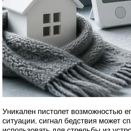
Уникален пистолет возможностью его
ситуации, сигнал бедствия может с
использовать для стрельбы из устр