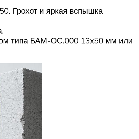
0. Грохот и яркая вспышка
.
азом типа БАМ-ОС.000 13х50 мм или