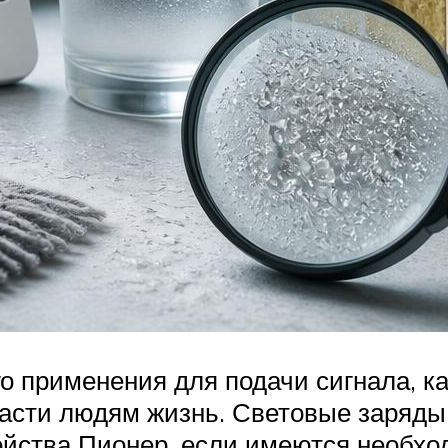
 применения для подачи сигнала, ка
пасти людям жизнь. Световые заряды
ойства Пионер, если имеются необход