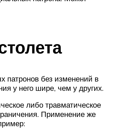
столета
х патронов без изменений в
я у него шире, чем у других.
ическое либо травматическое
 ограничения. Применение же
пример: