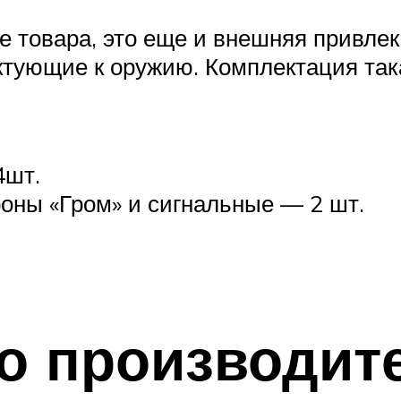
е товара, это еще и внешняя привле
ектующие к оружию. Комплектация так
4шт.
оны «Гром» и сигнальные — 2 шт.
о производит