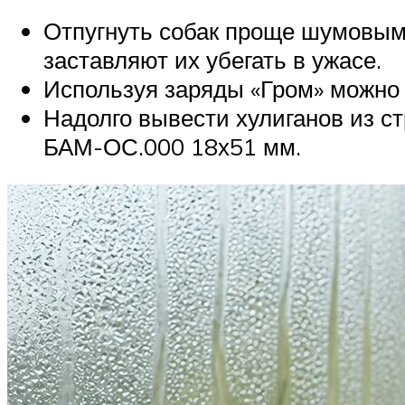
Отпугнуть собак проще шумовым 
заставляют их убегать в ужасе.
Используя заряды «Гром» можно 
Надолго вывести хулиганов из с
БАМ-ОС.000 18х51 мм.