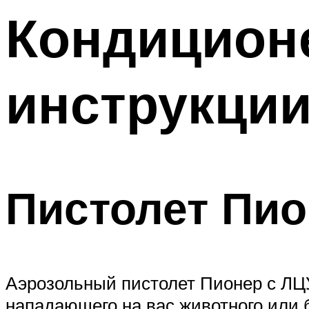
Меню
Кондиционе
инструкции
Пистолет Пио
Аэрозольный пистолет Пионер с ЛЦ
нападающего на вас животного или