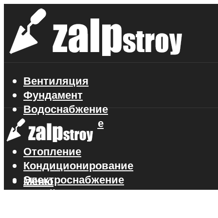
Вентиляция
Фундамент
Водоснабжение
Газоснабжение
Канализация
Отопление
Кондиционирование
Электроснабжение
Меню
Стройматериалы