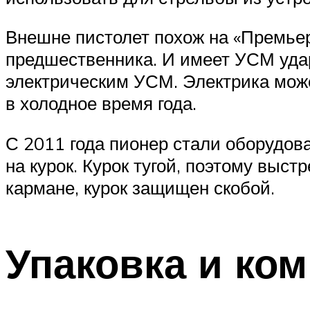
Внешне пистолет похож на «Премьер
предшественника. И имеет УСМ ударн
электрическим УСМ. Электрика може
в холодное время года.
С 2011 года пионер стали оборудов
на курок. Курок тугой, поэтому выс
кармане, курок защищен скобой.
Упаковка и ко