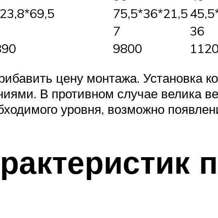
23,8*69,5
75,5*36*21,5
45,5
7
36
890
9800
112
рибавить цену монтажа. Установка 
иями. В противном случае велика ве
обходимого уровня, возможно появлен
арактеристик 