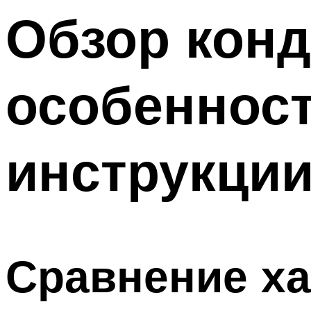
Меню
Обзор кон
особенност
инструкции
Сравнение х