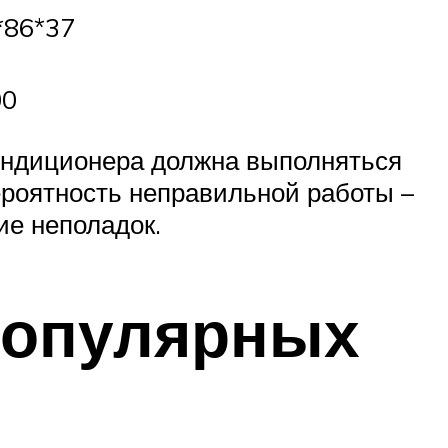
*86*37
00
кондиционера должна выполняться
роятность неправильной работы –
ие неполадок.
популярных