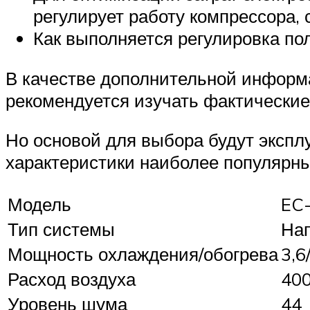
регулирует работу компрессора, 
Как выполняется регулировка по
В качестве дополнительной информа
рекомендуется изучать фактические
Но основой для выбора будут экспл
характеристики наиболее популярны
Модель
EC
Тип системы
На
Мощность охлаждения/обогрева
3,6
Расход воздуха
40
Уровень шума
44