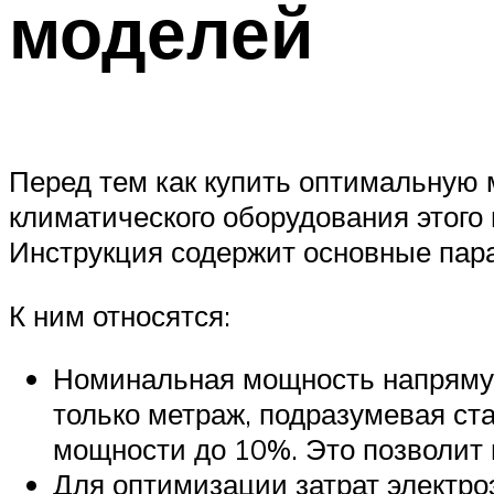
моделей
Перед тем как купить оптимальную 
климатического оборудования этого
Инструкция содержит основные пара
К ним относятся:
Номинальная мощность напрямую
только метраж, подразумевая ст
мощности до 10%. Это позволит 
Для оптимизации затрат электро