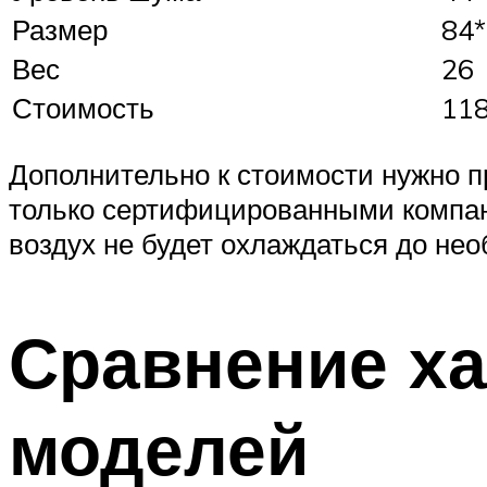
Размер
84*
Вес
26
Стоимость
11
Дополнительно к стоимости нужно п
только сертифицированными компан
воздух не будет охлаждаться до не
Сравнение х
моделей