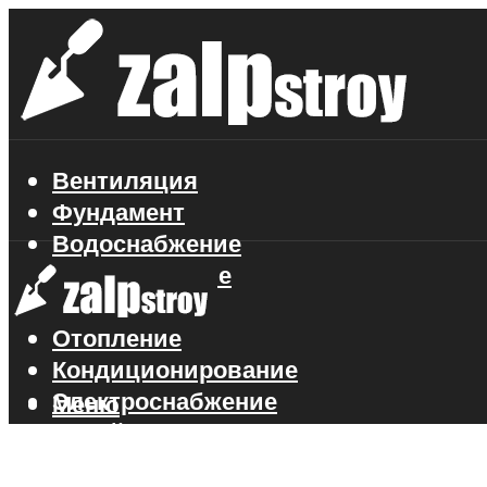
Вентиляция
Фундамент
Водоснабжение
Газоснабжение
Канализация
Отопление
Кондиционирование
Электроснабжение
Меню
Стройматериалы