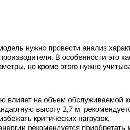
модель нужно провести анализ харак
 производителя. В особенности это к
метры, но кроме этого нужно учитыв
 влияет на объем обслуживаемой к
андартную высоту 2,7 м. рекомендует
избежать критических нагрузок.
энергии рекомендуется приобретать 