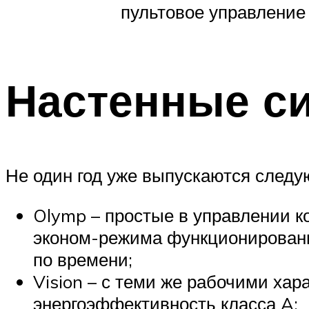
пультовое управление
Настенные с
Не один год уже выпускаются следу
Olymp – простые в управлении 
эконом-режима функционировани
по времени;
Vision – с теми же рабочими ха
энергоэффективность класса A;