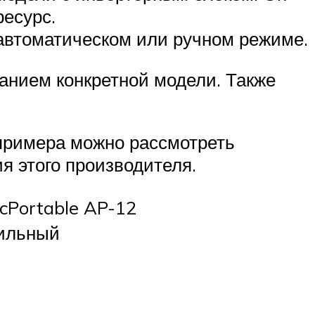
ресурс.
 автоматическом или ручном режиме.
анием конкретной модели. Также
 примера можно рассмотреть
я этого производителя.
icPortable AP-12
ильный