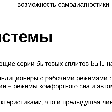
возможность самодиагностики
истемы
ющие серии бытовых сплитов ballu на
кондиционеры с рабочими режимами о
я + режимы комфортного сна и авто
рактеристиками, что и предыдущая ли