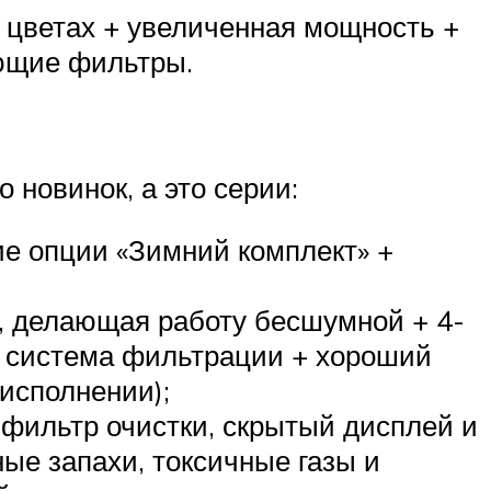
 цветах + увеличенная мощность +
ющие фильтры.
 новинок, а это серии:
ие опции «Зимний комплект» +
ка, делающая работу бесшумной + 4-
я система фильтрации + хороший
исполнении);
фильтр очистки, скрытый дисплей и
ые запахи, токсичные газы и