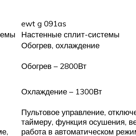
ewt g 091as
темы
Настенные сплит-системы
Обогрев, охлаждение
Обогрев – 2800Вт
Охлаждение – 1300Вт
Пультовое управление, отключ
таймеру, функция осушения, в
е,
работа в автоматическом режи