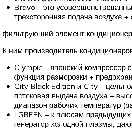
Bravo – это усовершенствованны
трехсторонняя подача воздуха 
фильтрующий элемент кондиционер
К ним производитель кондиционеров 
Olympic – японский компрессор 
функция разморозки + предохран
City Black Edition и City – цел
потоковая выдача воздуха + вы
диапазон рабочих температур (р
i GREEN – к плюсам предыдущих
генератор холодной плазмы, даю