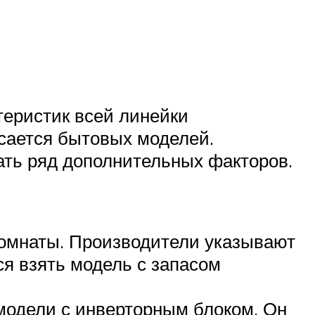
теристик всей линейки
асается бытовых моделей.
ать ряд дополнительных факторов.
омнаты. Производители указывают
ся взять модель с запасом
модели с инверторным блоком. Он