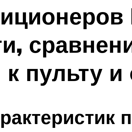
диционеров 
и, сравнени
 к пульту и
арактеристик 