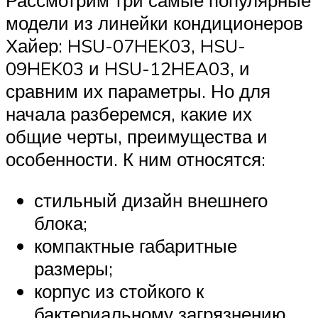
Рассмотрим три самые популярные
модели из линейки кондиционеров
Хайер: HSU-07HEK03, HSU-
09HEK03 и HSU-12HEA03, и
сравним их параметры. Но для
начала разберемся, какие их
общие черты, преимущества и
особенности. К ним относятся:
стильный дизайн внешнего
блока;
компактные габаритные
размеры;
корпус из стойкого к
бактериальному загрязнению