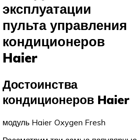
эксплуатации
Меню
пульта управления
кондиционеров
Haier
Достоинства
кондиционеров Haier
модуль Haier Oxygen Fresh