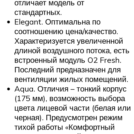
отличает модель от
стандартных.
Elegant. Оптимальна по
соотношению цена/качество.
Характеризуется увеличенной
длиной воздушного потока, есть
встроенный модуль O2 Fresh.
Последний предназначен для
вентиляции жилых помещений.
Aqua. Отличия – тонкий корпус
(175 мм), возможность выбора
цвета лицевой части (белая или
черная). Предусмотрен режим
тихой работы «Комфортный