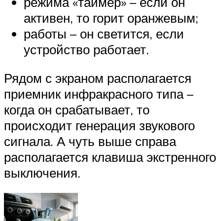
режима «таймер» – если он
активен, то горит оранжевым;
работы – он светится, если
устройство работает.
Рядом с экраном располагается
приемник инфракрасного типа –
когда он срабатывает, то
происходит генерация звукового
сигнала. А чуть выше справа
располагается клавиша экстренного
выключения.