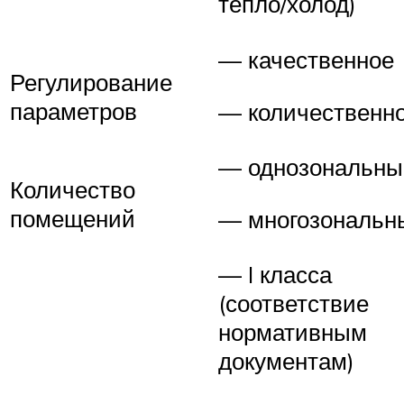
тепло/холод)
— качественное
Регулирование
параметров
— количественн
— однозональны
Количество
помещений
— многозональн
— I класса
(соответствие
нормативным
документам)