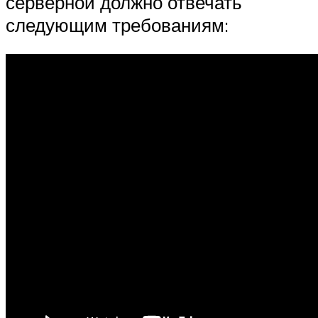
серверной должно отвечать
следующим требованиям: