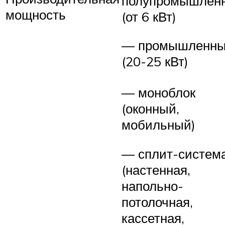
полупромышлен
мощность
(от 6 кВт)
— промышленн
(20-25 кВт)
— моноблок
(оконный,
мобильный)
— сплит-систем
(настенная,
напольно-
потолочная,
кассетная,