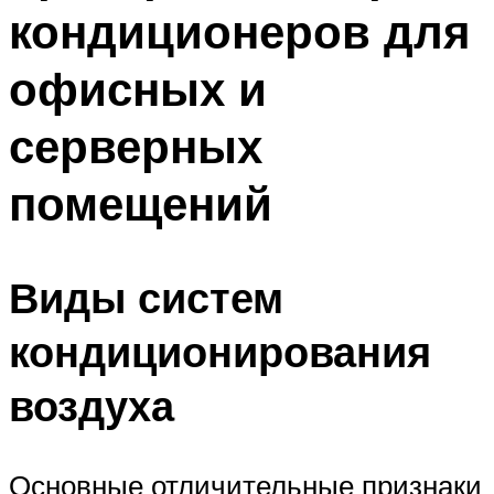
кондиционеров для
Меню
офисных и
серверных
помещений
Виды систем
кондиционирования
воздуха
Основные отличительные признаки