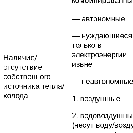
комбинированны
— автономные
— нуждающиеся
только в
электроэнергии
Наличие/
извне
отсутствие
собственного
— неавтономные
источника тепла/
холода
1. воздушные
2. водовоздушны
(несут воду/возду