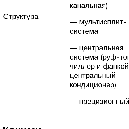
канальная)
Структура
— мультисплит-
система
— центральная
система (руф-то
чиллер и фанкой
центральный
кондиционер)
— прецизионны