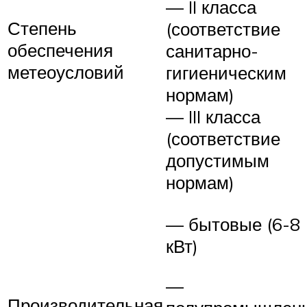
— II класса
Степень
(соответствие
обеспечения
санитарно-
метеоусловий
гигиеническим
нормам)
— III класса
(соответствие
допустимым
нормам)
— бытовые (6-8
кВт)
—
Производительная